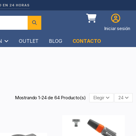
O EN 24 HORAS
Iniciar sesión
ÍN
OUTLET
BLOG
CONTACTO
Mostrando 1-24 de 64 Producto(s)
Elegir
24