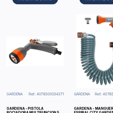
GARDENA
Ref.: 4078500034371
GARDENA
Ref.: 407
GARDENA - PISTOLA
GARDENA - MANGUE
ROCIADORA MULTIFUNCION 5
ESPIRAL CITY GARDEN