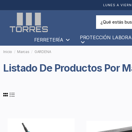
LUNES A VIERN
PROTECCIÓN LABORA
FERRETERÍA
Inicio
Marcas
GARDENA
Listado De Productos Por