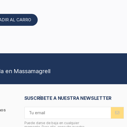
ADIR AL CARRO
da en Massamagrell
SUSCRÍBETE A NUESTRA NEWSLETTER
nos
Puede darse de baja en cualquier
momento. Para ello, consulte nuestra