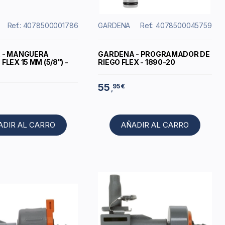
Ref.: 4078500001786
GARDENA
Ref.: 4078500045759
 - MANGUERA
GARDENA - PROGRAMADOR DE
LEX 15 MM (5/8") -
RIEGO FLEX - 1890-20
55
95 €
,
ADIR AL CARRO
AÑADIR AL CARRO