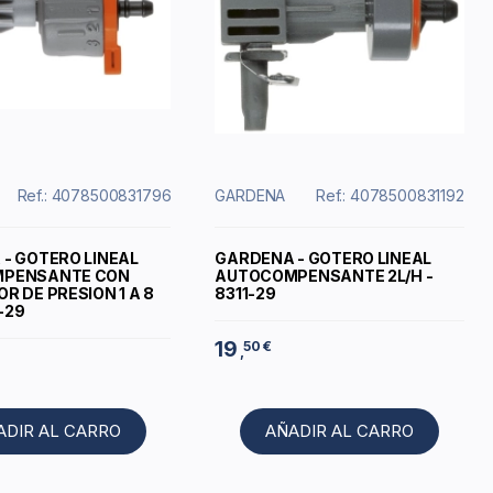
Ref.: 4078500831796
GARDENA
Ref.: 4078500831192
- GOTERO LINEAL
GARDENA - GOTERO LINEAL
PENSANTE CON
AUTOCOMPENSANTE 2L/H -
R DE PRESION 1 A 8
8311-29
7-29
19
50 €
,
ADIR AL CARRO
AÑADIR AL CARRO