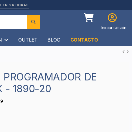
O EN 24 HORAS
Iniciar sesión
ÍN
OUTLET
BLOG
CONTACTO
 - 1890-20
59