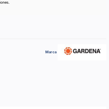
iones.
Marca