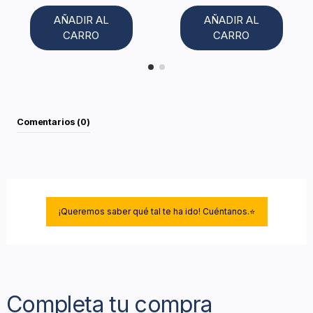
AÑADIR AL
AÑADIR AL
CARRO
CARRO
Comentarios (0)
¡Queremos saber qué tal te ha ido! Cuéntanos.⭐
Completa tu compra