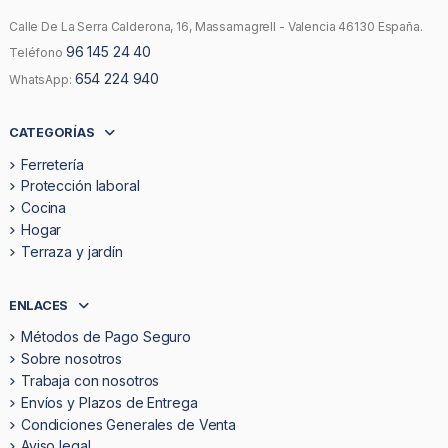
Calle De La Serra Calderona, 16, Massamagrell - Valencia 46130 España.
96 145 24 40
Teléfono
654 224 940
WhatsApp:
CATEGORÍAS
Ferretería
Protección laboral
Cocina
Hogar
Terraza y jardín
ENLACES
Métodos de Pago Seguro
Sobre nosotros
Trabaja con nosotros
Envíos y Plazos de Entrega
Condiciones Generales de Venta
Aviso legal