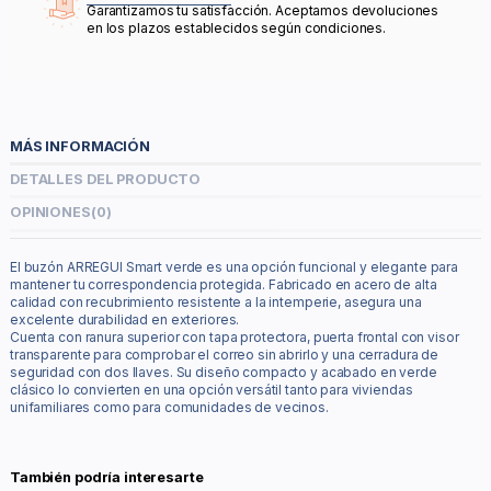
Garantizamos tu satisfacción. Aceptamos devoluciones
en los plazos establecidos según condiciones.
MÁS INFORMACIÓN
DETALLES DEL PRODUCTO
OPINIONES
(0)
El buzón ARREGUI Smart verde es una opción funcional y elegante para
mantener tu correspondencia protegida. Fabricado en acero de alta
calidad con recubrimiento resistente a la intemperie, asegura una
excelente durabilidad en exteriores.
Cuenta con ranura superior con tapa protectora, puerta frontal con visor
transparente para comprobar el correo sin abrirlo y una cerradura de
seguridad con dos llaves. Su diseño compacto y acabado en verde
clásico lo convierten en una opción versátil tanto para viviendas
unifamiliares como para comunidades de vecinos.
También podría interesarte