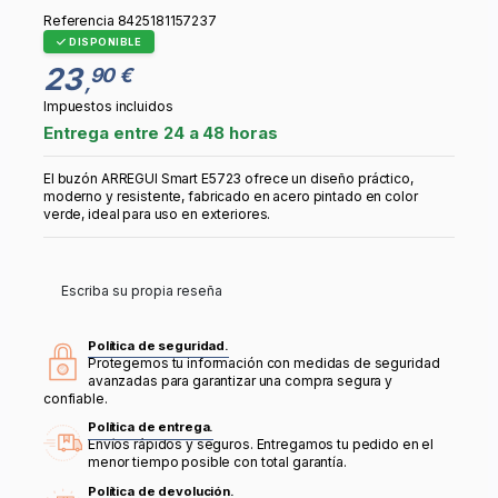
Referencia
8425181157237
DISPONIBLE
23
90 €
,
Impuestos incluidos
Entrega entre 24 a 48 horas
El buzón ARREGUI Smart E5723 ofrece un diseño práctico,
moderno y resistente, fabricado en acero pintado en color
verde, ideal para uso en exteriores.
Escriba su propia reseña
Política de seguridad.
Protegemos tu información con medidas de seguridad
avanzadas para garantizar una compra segura y
confiable.
Política de entrega.
Envíos rápidos y seguros. Entregamos tu pedido en el
menor tiempo posible con total garantía.
Política de devolución.