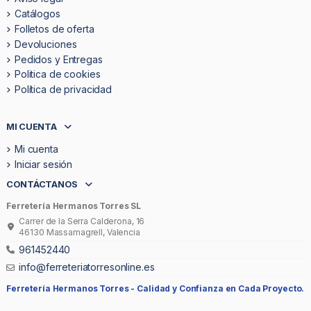
Catálogos
Folletos de oferta
Devoluciones
Pedidos y Entregas
Politica de cookies
Política de privacidad
MI CUENTA
Mi cuenta
Iniciar sesión
CONTÁCTANOS
Ferretería Hermanos Torres SL
Carrer de la Serra Calderona, 16
46130 Massamagrell, Valencia
961452440
info@ferreteriatorresonline.es
Ferretería Hermanos Torres -
Calidad y Confianza en Cada Proyecto.