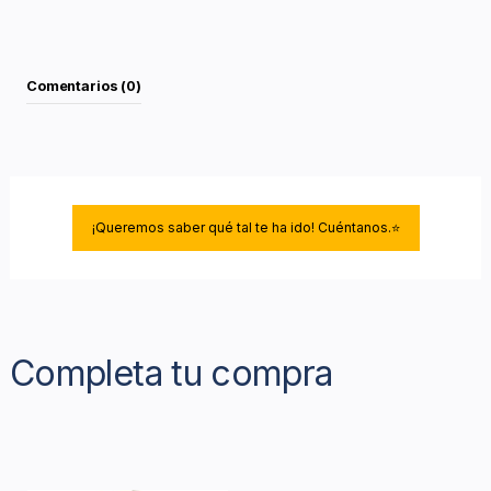
Comentarios (0)
¡Queremos saber qué tal te ha ido! Cuéntanos.⭐
Completa tu compra