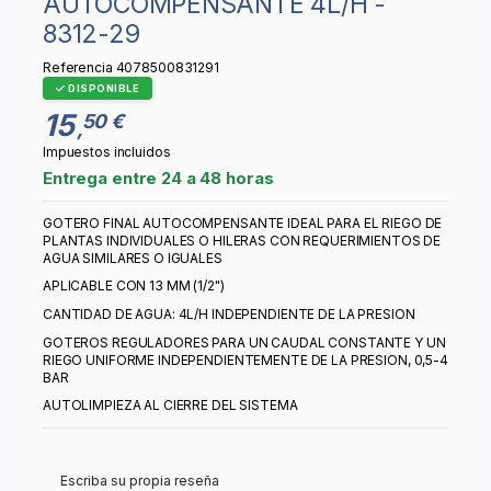
AUTOCOMPENSANTE 4L/H -
8312-29
Referencia
4078500831291
DISPONIBLE
15
50 €
,
Impuestos incluidos
Entrega entre 24 a 48 horas
GOTERO FINAL AUTOCOMPENSANTE IDEAL PARA EL RIEGO DE
PLANTAS INDIVIDUALES O HILERAS CON REQUERIMIENTOS DE
AGUA SIMILARES O IGUALES
APLICABLE CON 13 MM (1/2")
CANTIDAD DE AGUA: 4L/H INDEPENDIENTE DE LA PRESION
GOTEROS REGULADORES PARA UN CAUDAL CONSTANTE Y UN
RIEGO UNIFORME INDEPENDIENTEMENTE DE LA PRESION, 0,5-4
BAR
AUTOLIMPIEZA AL CIERRE DEL SISTEMA
Escriba su propia reseña