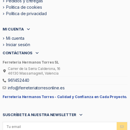
Pedidos y Entregas
Politica de cookies
Política de privacidad
MI CUENTA
Mi cuenta
Iniciar sesión
CONTÁCTANOS
Ferretería Hermanos Torres SL
Carrer de la Serra Calderona, 16
46130 Massamagrell, Valencia
961452440
info@ferreteriatorresonline.es
Ferretería Hermanos Torres -
Calidad y Confianza en Cada Proyecto.
SUSCRÍBETE A NUESTRA NEWSLETTER