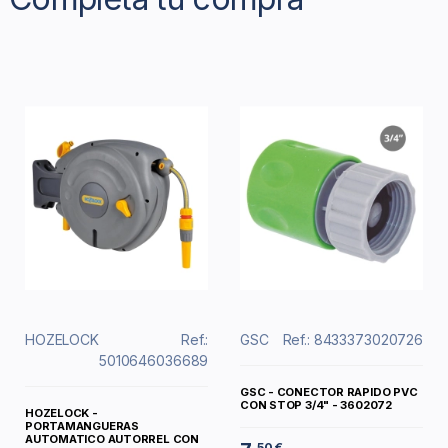
HOZELOCK
Ref.:
GSC
Ref.: 8433373020726
5010646036689
GSC - CONECTOR RAPIDO PVC
CON STOP 3/4" - 3602072
HOZELOCK -
PORTAMANGUERAS
AUTOMATICO AUTORREL CON
50 €