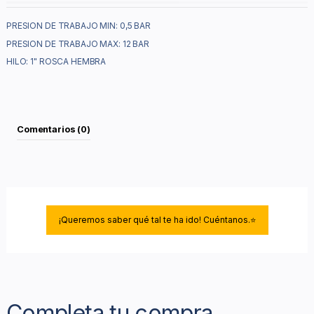
PRESION DE TRABAJO MIN: 0,5 BAR
PRESION DE TRABAJO MAX: 12 BAR
HILO: 1" ROSCA HEMBRA
Comentarios (0)
¡Queremos saber qué tal te ha ido! Cuéntanos.⭐
Completa tu compra