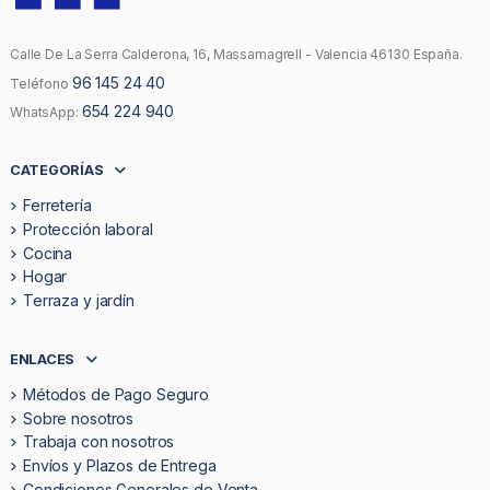
Calle De La Serra Calderona, 16, Massamagrell - Valencia 46130 España.
96 145 24 40
Teléfono
654 224 940
WhatsApp:
CATEGORÍAS
Ferretería
Protección laboral
Cocina
Hogar
Terraza y jardín
ENLACES
Métodos de Pago Seguro
Sobre nosotros
Trabaja con nosotros
Envíos y Plazos de Entrega
Condiciones Generales de Venta