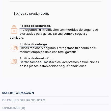
Escriba su propia reseña
Política de seguridad.
Protegemos tu información con medidas de seguridad
avanzadas para garantizar una compra segura y
confiable.
Política de entrega.
Envíos rápidos y seguros. Entregamos tu pedido en el
menor tiempo posible con total garantía.
Política de devolución.
Garantizamos tu satisfacción. Aceptamos devoluciones
en los plazos establecidos según condiciones.
MÁS INFORMACIÓN
DETALLES DEL PRODUCTO
OPINIONES
(0)