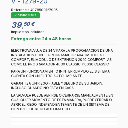
V - 1279-20
Referencia
4078500127905
DISPONIBLE
39
50 €
,
Impuestos incluidos
Entrega entre 24 a 48 horas
ELECTROVALVULA DE 24 V PARA LA PROGRAMACION DE UNA
INSTALACION CON EL PROGRAMADOR 4040 MODULABLE
COMFORT, EL MODULO DE EXTENSION 2040 COMFORT, ASI
COMO EL PROGRAMADOR 4030 CLASSIC Y 6030 CLASSIC
PARA UN FUNCIONAMIENTO ININTERRUMPIDO EL SISTEMA
CUENTA CON UN FILTRO AUTOLIMPIANTE
GARANTIZA UN RIEGO FIABLE Y SEGURO DE SU JARDIN,
INCLUSO CUANDO NO ESTA EN CASA
LA VALVULA PUEDE ABRIRSE O CERRARSE MANUALMENTE EN
CUALQUIER MOMENTO. DE ESTA MANERA, PUEDE CERRAR O
ABRIR EL RIEGO INDEPENDIENTEMENTE DE UN SISTEMA DE
CONTROL DE RIEGO AUTOMATICO