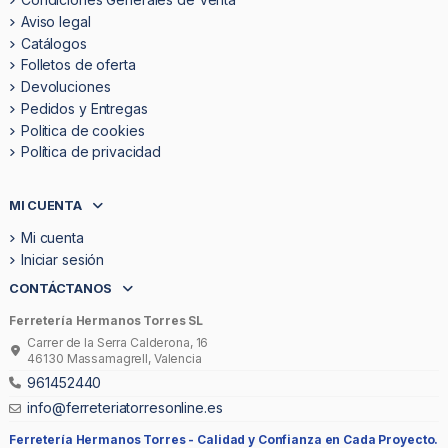
Aviso legal
Catálogos
Folletos de oferta
Devoluciones
Pedidos y Entregas
Politica de cookies
Política de privacidad
MI CUENTA
Mi cuenta
Iniciar sesión
CONTÁCTANOS
Ferretería Hermanos Torres SL
Carrer de la Serra Calderona, 16
46130 Massamagrell, Valencia
961452440
info@ferreteriatorresonline.es
Ferretería Hermanos Torres -
Calidad y Confianza en Cada Proyecto.