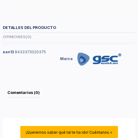
DETALLES DEL PRODUCTO
OPINIONES
(0)
ean13
8433373020375
Marca
Comentarios (0)
¡Queremos saber qué tal te ha ido! Cuéntanos.⭐