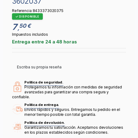
3602037
Referencia
8433373020375
DISPONIBLE
7
50 €
,
Impuestos incluidos
Entrega entre 24 a 48 horas
Escriba su propia reseña
Política de seguridad.
Protegemos tu información con medidas de seguridad
avanzadas para garantizar una compra segura y
confiable.
Política de entrega.
Envíos rápidos y seguros. Entregamos tu pedido en el
menor tiempo posible con total garantía.
Política de devolución.
Garantizamos tu satisfacción. Aceptamos devoluciones
en los plazos establecidos según condiciones.