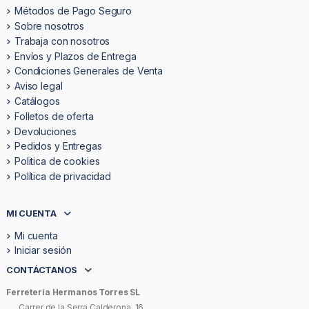
Métodos de Pago Seguro
Sobre nosotros
Trabaja con nosotros
Envíos y Plazos de Entrega
Condiciones Generales de Venta
Aviso legal
Catálogos
Folletos de oferta
Devoluciones
Pedidos y Entregas
Politica de cookies
Política de privacidad
MI CUENTA
Mi cuenta
Iniciar sesión
CONTÁCTANOS
Ferretería Hermanos Torres SL
Carrer de la Serra Calderona, 16