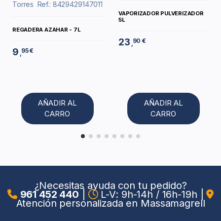
Torres
Ref.: 8429429147011
VAPORIZADOR PULVERIZADOR
5L
REGADERA AZAHAR - 7L
23
90 €
,
9
95 €
,
AÑADIR AL
AÑADIR AL
CARRO
CARRO
¿Necesitas ayuda con tu pedido?
961 452 440
|
L-V: 9h-14h / 16h-19h
|
Atención personalizada en Massamagrell