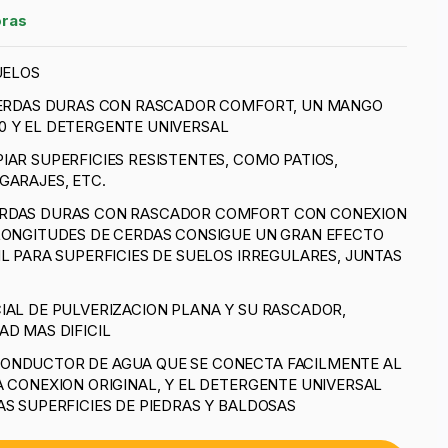
oras
UELOS
 CERDAS DURAS CON RASCADOR COMFORT, UN MANGO
0 Y EL DETERGENTE UNIVERSAL
IAR SUPERFICIES RESISTENTES, COMO PATIOS,
GARAJES, ETC.
ERDAS DURAS CON RASCADOR COMFORT CON CONEXION
 LONGITUDES DE CERDAS CONSIGUE UN GRAN EFECTO
IL PARA SUPERFICIES DE SUELOS IRREGULARES, JUNTAS
IAL DE PULVERIZACION PLANA Y SU RASCADOR,
AD MAS DIFICIL
ONDUCTOR DE AGUA QUE SE CONECTA FACILMENTE AL
A CONEXION ORIGINAL, Y EL DETERGENTE UNIVERSAL
AS SUPERFICIES DE PIEDRAS Y BALDOSAS