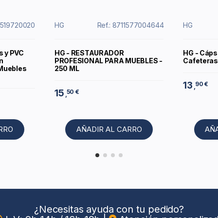
11519720020
HG
Ref.: 8711577004644
HG
s y PVC
HG - RESTAURADOR
HG - Cáps
n
PROFESIONAL PARA MUEBLES -
Cafeteras
Muebles
250 ML
13
90 €
,
15
50 €
,
ARRO
AÑADIR AL CARRO
AÑ
¿Necesitas ayuda con tu pedido?