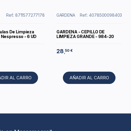
Ref.: 8711577277178
GARDENA
Ref.: 4078500098403
ulas De Limpieza
GARDENA - CEPILLO DE
 Nespresso - 6 UD
LIMPIEZA GRANDE - 984-20
28
50 €
,
ADIR AL CARRO
AÑADIR AL CARRO