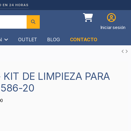
O EN 24 HORAS
Iniciar sesión
ÍN
OUTLET
BLOG
CONTACTO
5586-20
00