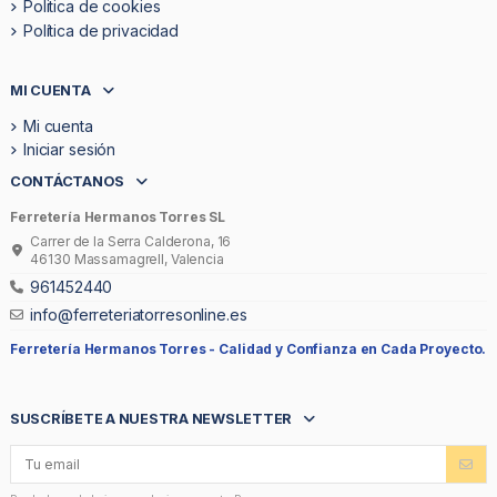
Politica de cookies
Política de privacidad
MI CUENTA
Mi cuenta
Iniciar sesión
CONTÁCTANOS
Ferretería Hermanos Torres SL
Carrer de la Serra Calderona, 16
46130 Massamagrell, Valencia
961452440
info@ferreteriatorresonline.es
Ferretería Hermanos Torres -
Calidad y Confianza en Cada Proyecto.
SUSCRÍBETE A NUESTRA NEWSLETTER