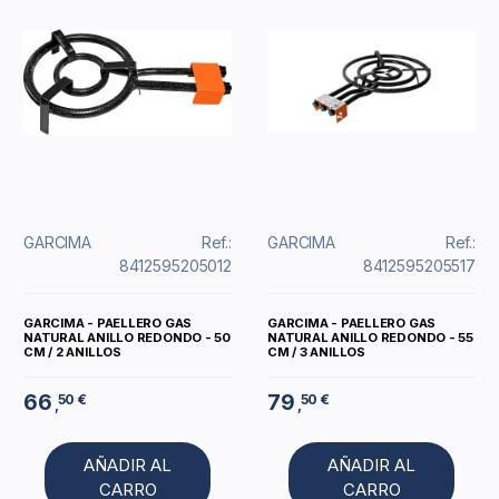
GARCIMA
Ref.:
GARCIMA
Ref.:
8412595205012
8412595205517
GARCIMA - PAELLERO GAS
GARCIMA - PAELLERO GAS
NATURAL ANILLO REDONDO - 50
NATURAL ANILLO REDONDO - 55
CM / 2 ANILLOS
CM / 3 ANILLOS
66
79
50 €
50 €
,
,
AÑADIR AL
AÑADIR AL
CARRO
CARRO