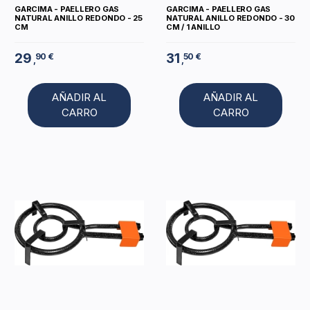
GARCIMA - PAELLERO GAS
GARCIMA - PAELLERO GAS
NATURAL ANILLO REDONDO - 25
NATURAL ANILLO REDONDO - 30
CM
CM / 1 ANILLO
29
31
90 €
50 €
,
,
AÑADIR AL
AÑADIR AL
CARRO
CARRO