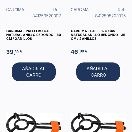
GARCIMA
Ref.:
GARCIMA
Ref.:
8412595203117
8412595203025
GARCIMA - PAELLERO GAS
GARCIMA - PAELLERO GAS
NATURAL ANILLO REDONDO - 30
NATURAL ANILLO REDONDO - 35
CM / 2 ANILLOS
CM / 2 ANILLOS
39
46
95 €
90 €
,
,
AÑADIR AL
AÑADIR AL
CARRO
CARRO