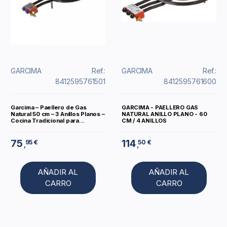
GARCIMA
Ref.:
GARCIMA
Ref.:
8412595761501
8412595761600
Garcima – Paellero de Gas
GARCIMA - PAELLERO GAS
Natural 50 cm – 3 Anillos Planos –
NATURAL ANILLO PLANO - 60
Cocina Tradicional para...
CM / 4 ANILLOS
75
114
95 €
50 €
,
,
AÑADIR AL
AÑADIR AL
CARRO
CARRO