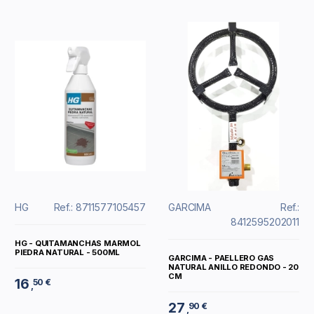
HG
Ref.: 8711577105457
GARCIMA
Ref.:
8412595202011
HG - QUITAMANCHAS MARMOL
PIEDRA NATURAL - 500ML
GARCIMA - PAELLERO GAS
NATURAL ANILLO REDONDO - 20
CM
16
50 €
,
27
90 €
,