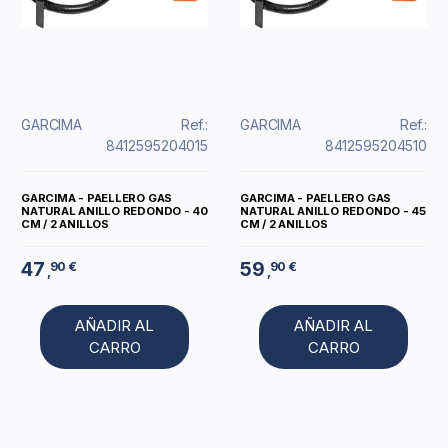
GARCIMA
Ref.:
GARCIMA
Ref.:
8412595204015
8412595204510
GARCIMA - PAELLERO GAS
GARCIMA - PAELLERO GAS
NATURAL ANILLO REDONDO - 40
NATURAL ANILLO REDONDO - 45
CM / 2 ANILLOS
CM / 2 ANILLOS
47
59
90 €
90 €
,
,
AÑADIR AL
AÑADIR AL
CARRO
CARRO