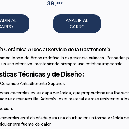
39
90 €
,
ADIR AL
AÑADIR AL
CARRO
CARRO
a Cerámica Arcos al Servicio de la Gastronomía
moa Iconic de Arcos redefine la experiencia culinaria. Pensadas pa
 un uso intensivo, manteniendo siempre una estética impecable.
sticas Técnicas y de Diseño:
Cerámico Antiadherente Superior:
estas cacerolas es su capa cerámica, que proporciona una liberaci
aceite o mantequilla. Además, este material es más resistente a los
ucción:
 cacerolas está diseñada para una distribución uniforme y rápida de
lquier otra fuente de calor.