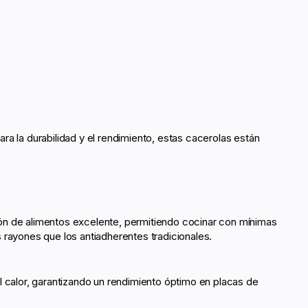
ra la durabilidad y el rendimiento, estas cacerolas están
ón de alimentos excelente, permitiendo cocinar con mínimas
 rayones que los antiadherentes tradicionales.
l calor, garantizando un rendimiento óptimo en placas de