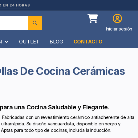
O EN 24 HORAS
Iniciar sesión
ÍN
OUTLET
BLOG
CONTACTO
Ollas De Cocina Cerámicas
para una Cocina Saludable y Elegante.
c. Fabricadas con un revestimiento cerámico antiadherente de alta
ultrarrápida. Su diseño vanguardista, disponible en negro y
Aptas para todo tipo de cocinas, incluida la inducción.