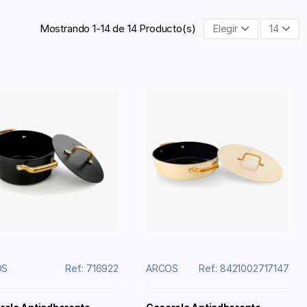
Mostrando 1-14 de 14 Producto(s)
Elegir
14
OS
Ref.: 716922
ARCOS
Ref.: 8421002717147