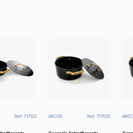
Ref.: 717122
ARCOS
Ref.: 717022
ARC