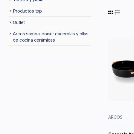
productos top
outlet
arcos samoa iconic: cacerolas y ollas
de cocina cerámicas
ARCOS