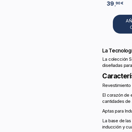
39
90 €
,
AÑ
La Tecnologí
La colección Sa
diseñadas para
Caracterí
Revestimiento 
El corazón de 
cantidades de 
Aptas para Ind
La base de las
inducción y cua