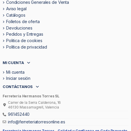
Condiciones Generales de Venta
Aviso legal
Catálogos
Folletos de oferta
Devoluciones
Pedidos y Entregas
Politica de cookies
Política de privacidad
MI CUENTA
Mi cuenta
Iniciar sesión
CONTÁCTANOS
Ferretería Hermanos Torres SL
Carrer de la Serra Calderona, 16
46130 Massamagrell, Valencia
961452440
info@ferreteriatorresonline.es
Ferretería Hermanos Torres -
Calidad y Confianza en Cada Proyecto.