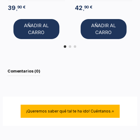
39
42
90 €
90 €
,
,
AÑADIR AL
AÑADIR AL
CARRO
CARRO
Comentarios (0)
¡Queremos saber qué tal te ha ido! Cuéntanos.⭐