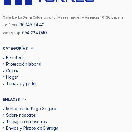
Calle De La Serra Calderona, 16, Massamagrell - Valencia 46130 España.
96 145 24 40
Teléfono
654 224 940
WhatsApp:
CATEGORÍAS
Ferretería
Protección laboral
Cocina
Hogar
Terraza y jardín
ENLACES
Métodos de Pago Seguro
Sobre nosotros
Trabaja con nosotros
Envíos y Plazos de Entrega