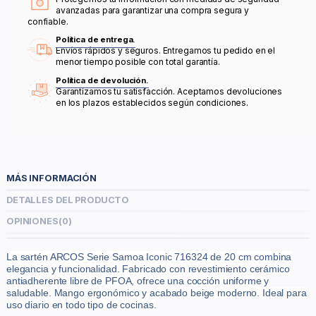
avanzadas para garantizar una compra segura y
confiable.
Política de entrega.
Envíos rápidos y seguros. Entregamos tu pedido en el
menor tiempo posible con total garantía.
Política de devolución.
Garantizamos tu satisfacción. Aceptamos devoluciones
en los plazos establecidos según condiciones.
MÁS INFORMACIÓN
DETALLES DEL PRODUCTO
OPINIONES
(0)
La sartén ARCOS Serie Samoa Iconic 716324 de 20 cm combina
elegancia y funcionalidad. Fabricado con revestimiento cerámico
antiadherente libre de PFOA, ofrece una cocción uniforme y
saludable. Mango ergonómico y acabado beige moderno. Ideal para
uso diario en todo tipo de cocinas.