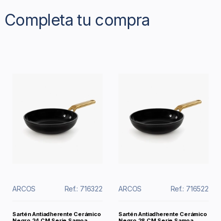
Completa tu compra
ARCOS
Ref.: 716322
ARCOS
Ref.: 716522
Sartén Antiadherente Cerámico
Sartén Antiadherente Cerámico
Negro 24 CM Serie Samoa
Negro 28 CM Serie Samoa