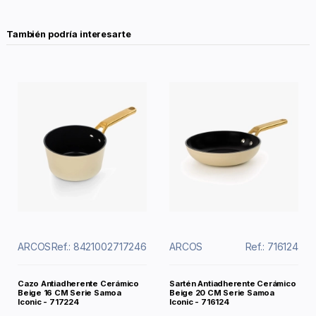
También podría interesarte
ARCOS
Ref.: 8421002717246
ARCOS
Ref.: 716124
Cazo Antiadherente Cerámico
Sartén Antiadherente Cerámico
Beige 16 CM Serie Samoa
Beige 20 CM Serie Samoa
Iconic - 717224
Iconic - 716124