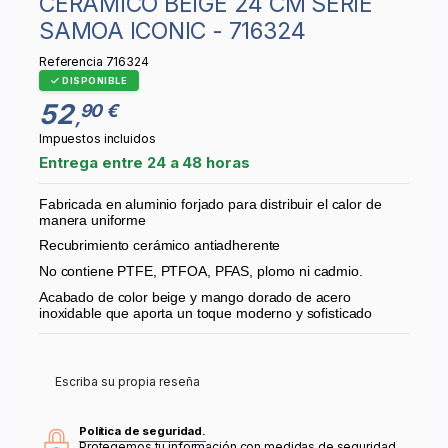
CERÁMICO BEIGE 24 CM SERIE
SAMOA ICONIC - 716324
Referencia
716324
DISPONIBLE
52
90 €
,
Impuestos incluidos
Entrega entre 24 a 48 horas
Fabricada en aluminio forjado para distribuir el calor de
manera uniforme
Recubrimiento cerámico antiadherente
No contiene PTFE, PTFOA, PFAS, plomo ni cadmio.
Acabado de color beige y mango dorado de acero
inoxidable que aporta un toque moderno y sofisticado
Escriba su propia reseña
Política de seguridad.
Protegemos tu información con medidas de seguridad