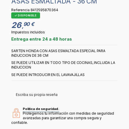
ASAS ESMALTADA - 36 CM
Referencia
8412595870364
DISPONIBLE
26
90 €
,
Impuestos incluidos
Entrega entre 24 a 48 horas
SARTEN HONDA CON ASAS ESMALTADA ESPECIAL PARA
INDUCCION DE 36 CM
SE PUEDE UTILIZAR EN TODO TIPO DE COCINAS, INCLUIDA LA
INDUCCION
SE PUEDE INTRODUCIR EN EL LAVAVAJILLAS
Escriba su propia reseña
Política de seguridad.
Protegemos tu información con medidas de seguridad
avanzadas para garantizar una compra segura y
confiable.