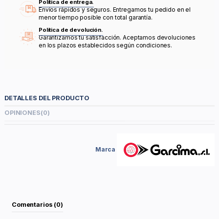
Política de entrega.
Envíos rápidos y seguros. Entregamos tu pedido en el
menor tiempo posible con total garantía.
Política de devolución.
Garantizamos tu satisfacción. Aceptamos devoluciones
en los plazos establecidos según condiciones.
DETALLES DEL PRODUCTO
OPINIONES
(0)
Marca
Comentarios (0)