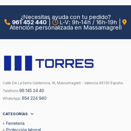
¿Necesitas ayuda con tu pedido?
961 452 440
|
L-V: 9h-14h / 16h-19h
|
Atención personalizada en Massamagrell
Calle De La Serra Calderona, 16, Massamagrell - Valencia 46130 España.
96 145 24 40
Teléfono
654 224 940
WhatsApp:
CATEGORÍAS
Ferretería
Protección laboral