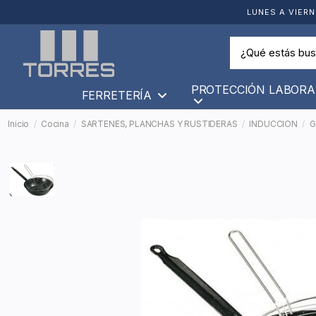
LUNES A VIERN
PROTECCIÓN LABORA
FERRETERÍA
Inicio
Cocina
SARTENES, PLANCHAS Y RUSTIDERAS
INDUCCION
G