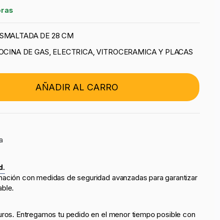
oras
ESMALTADA DE 28 CM
COCINA DE GAS, ELECTRICA, VITROCERAMICA Y PLACAS
AÑADIR AL CARRO
a
d.
mación con medidas de seguridad avanzadas para garantizar
able.
uros. Entregamos tu pedido en el menor tiempo posible con