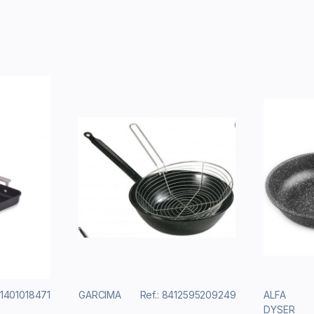
11401018471
GARCIMA
Ref.: 8412595209249
ALFA
DYSER