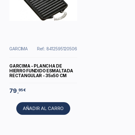
GARCIMA
Ref.: 8412595120506
GARCIMA - PLANCHA DE
HIERRO FUNDIDO ESMALTADA
RECTANGULAR - 35x50 CM
79
95 €
,
AÑADIR AL CARRO