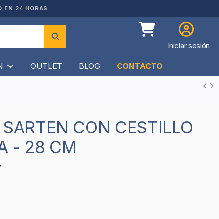
O EN 24 HORAS
Iniciar sesión
ÍN
OUTLET
BLOG
CONTACTO
 - 28 CM
7