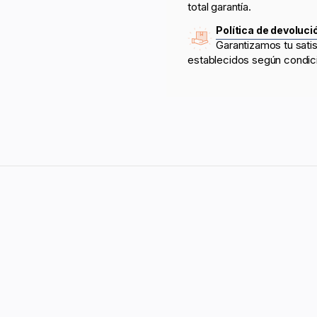
total garantía.
Política de devoluci
Garantizamos tu sati
establecidos según condic