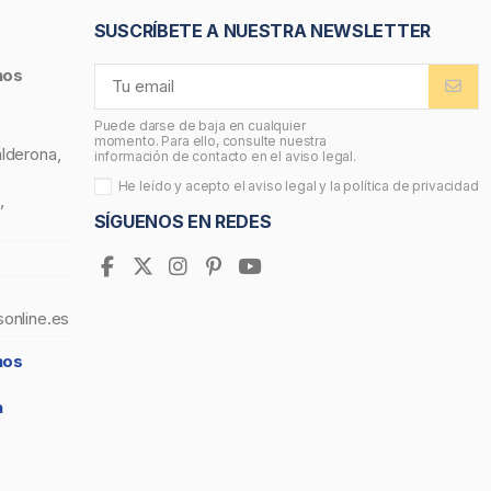
SUSCRÍBETE A NUESTRA NEWSLETTER
nos
Puede darse de baja en cualquier
momento. Para ello, consulte nuestra
alderona,
información de contacto en el aviso legal.
He leído y acepto el
aviso legal
y la
política de privacidad
,
SÍGUENOS EN REDES
sonline.es
nos
a