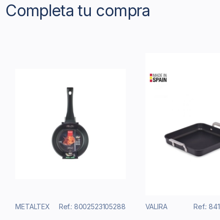
Completa tu compra
METALTEX
Ref.: 8002523105288
VALIRA
Ref.: 84