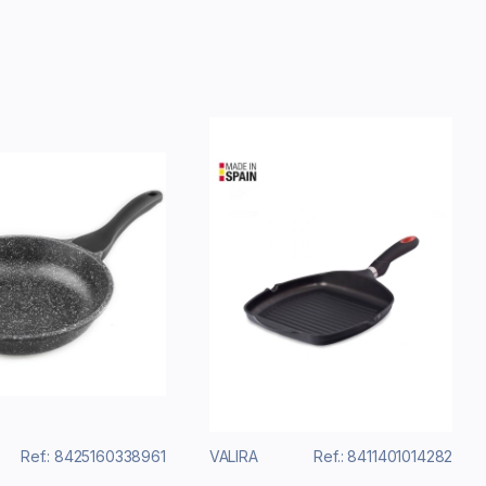
Ref.: 8425160338961
VALIRA
Ref.: 8411401014282