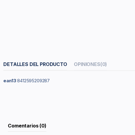
DETALLES DEL PRODUCTO
OPINIONES
(0)
ean13
8412595209287
Comentarios (0)