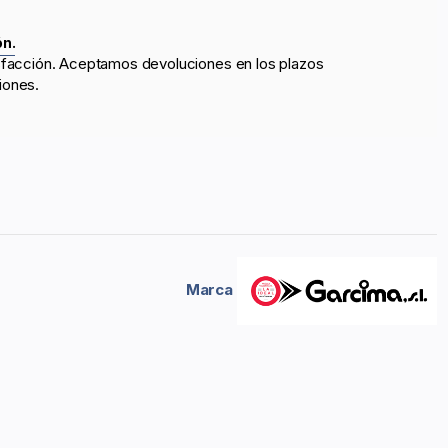
ón.
sfacción. Aceptamos devoluciones en los plazos
iones.
Marca