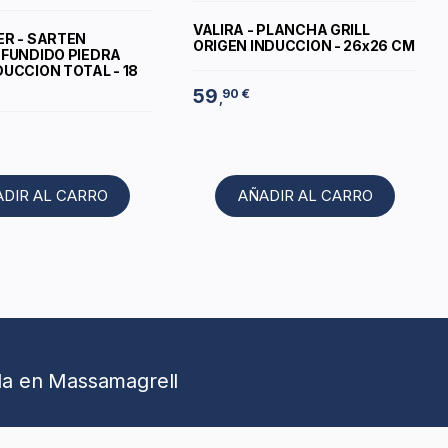
VALIRA - PLANCHA GRILL
ER - SARTEN
ORIGEN INDUCCION - 26x26 CM
 FUNDIDO PIEDRA
DUCCION TOTAL - 18
59
90 €
,
ADIR AL CARRO
AÑADIR AL CARRO
da en Massamagrell