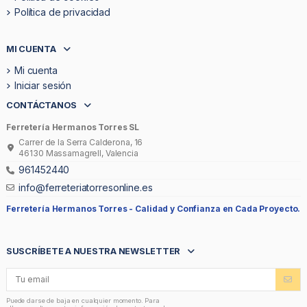
Política de privacidad
MI CUENTA
Mi cuenta
Iniciar sesión
CONTÁCTANOS
Ferretería Hermanos Torres SL
Carrer de la Serra Calderona, 16
46130 Massamagrell, Valencia
961452440
info@ferreteriatorresonline.es
Ferretería Hermanos Torres -
Calidad y Confianza en Cada Proyecto.
SUSCRÍBETE A NUESTRA NEWSLETTER
Puede darse de baja en cualquier momento. Para