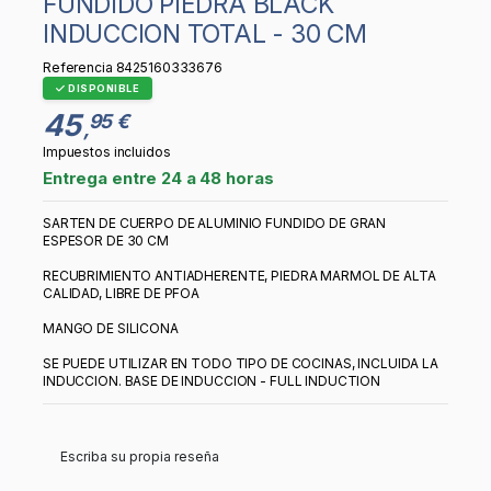
FUNDIDO PIEDRA BLACK
INDUCCION TOTAL - 30 CM
Referencia
8425160333676
DISPONIBLE
45
95 €
,
Impuestos incluidos
Entrega entre 24 a 48 horas
SARTEN DE CUERPO DE ALUMINIO FUNDIDO DE GRAN
ESPESOR DE 30 CM
RECUBRIMIENTO ANTIADHERENTE, PIEDRA MARMOL DE ALTA
CALIDAD, LIBRE DE PFOA
MANGO DE SILICONA
SE PUEDE UTILIZAR EN TODO TIPO DE COCINAS, INCLUIDA LA
INDUCCION. BASE DE INDUCCION - FULL INDUCTION
Escriba su propia reseña