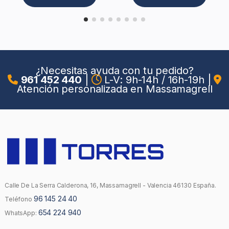
¿Necesitas ayuda con tu pedido?
961 452 440
|
L-V: 9h-14h / 16h-19h
|
Atención personalizada en Massamagrell
Calle De La Serra Calderona, 16, Massamagrell - Valencia 46130 España.
96 145 24 40
Teléfono
654 224 940
WhatsApp: