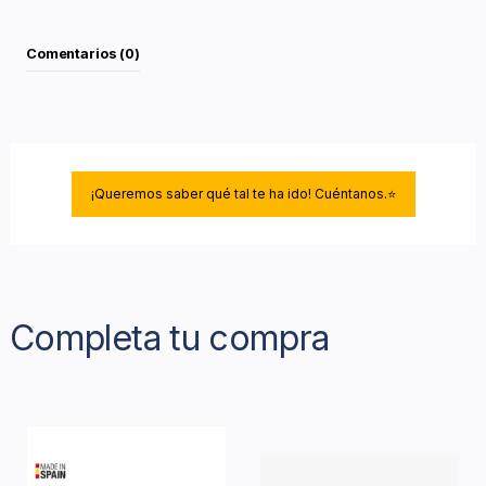
Comentarios (0)
¡Queremos saber qué tal te ha ido! Cuéntanos.⭐
Completa tu compra