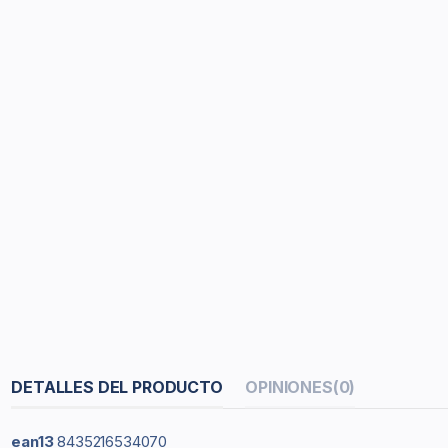
DETALLES DEL PRODUCTO
OPINIONES
(0)
ean13
8435216534070