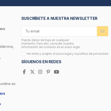
SUSCRÍBETE A NUESTRA NEWSLETTER
nos
Puede darse de baja en cualquier
momento. Para ello, consulte nuestra
alderona,
información de contacto en el aviso legal.
He leído y acepto el
aviso legal
y la
política de privacidad
,
SÍGUENOS EN REDES
sonline.es
nos
a