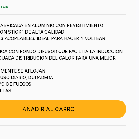
oras
FABRICADA EN ALUMINIO CON REVESTIMIENTO
ON STICK" DE ALTA CALIDAD
S ACOPLABLES. IDEAL PARA HACER Y VOLTEAR
ICA CON FONDO DIFUSOR QUE FACILITA LA INDUCCION
CUADA DISTRIBUCION DEL CALOR PARA UNA MEJOR
LMENTE SE AFLOJAN
 USO DIARIO, DURADERA
PO DE FUEGOS
ILLAS
AÑADIR AL CARRO