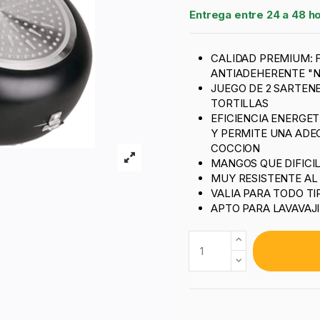
Entrega entre 24 a 48 h
CALIDAD PREMIUM: 
ANTIADEHERENTE "N
JUEGO DE 2 SARTENE
TORTILLAS
EFICIENCIA ENERGET
Y PERMITE UNA ADE
COCCION
MANGOS QUE DIFICI
MUY RESISTENTE AL
VALIA PARA TODO TI
APTO PARA LAVAVAJ