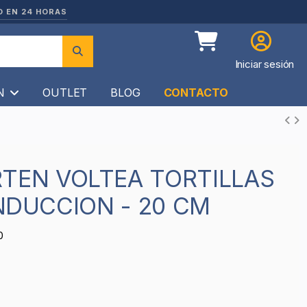
O EN 24 HORAS
Iniciar sesión
ÍN
OUTLET
BLOG
CONTACTO
INDUCCION - 20 CM
0