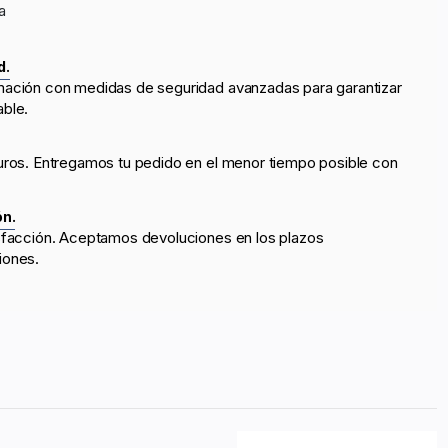
a
d.
mación con medidas de seguridad avanzadas para garantizar
able.
uros. Entregamos tu pedido en el menor tiempo posible con
ón.
sfacción. Aceptamos devoluciones en los plazos
iones.