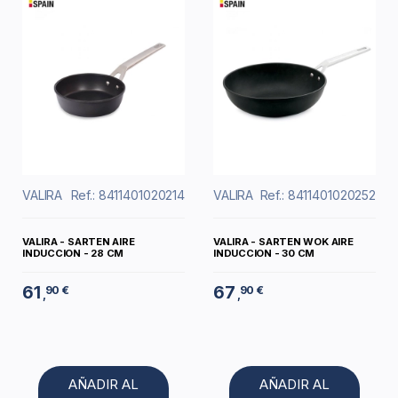
VALIRA
Ref.: 8411401020214
VALIRA
Ref.: 8411401020252
VALIRA - SARTEN AIRE
VALIRA - SARTEN WOK AIRE
INDUCCION - 28 CM
INDUCCION - 30 CM
61
67
90 €
90 €
,
,
AÑADIR AL
AÑADIR AL