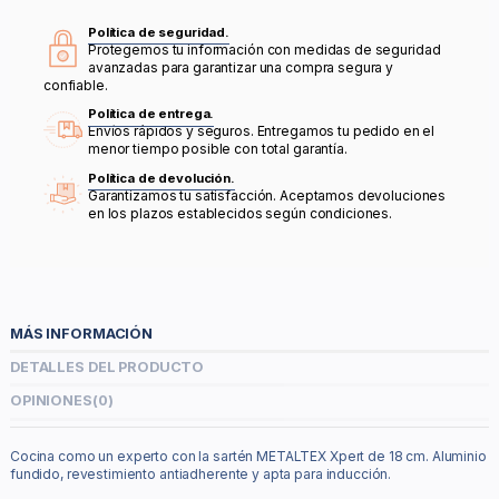
Política de seguridad.
Protegemos tu información con medidas de seguridad
avanzadas para garantizar una compra segura y
confiable.
Política de entrega.
Envíos rápidos y seguros. Entregamos tu pedido en el
menor tiempo posible con total garantía.
Política de devolución.
Garantizamos tu satisfacción. Aceptamos devoluciones
en los plazos establecidos según condiciones.
MÁS INFORMACIÓN
DETALLES DEL PRODUCTO
OPINIONES
(0)
Cocina como un experto con la sartén METALTEX Xpert de 18 cm. Aluminio
fundido, revestimiento antiadherente y apta para inducción.