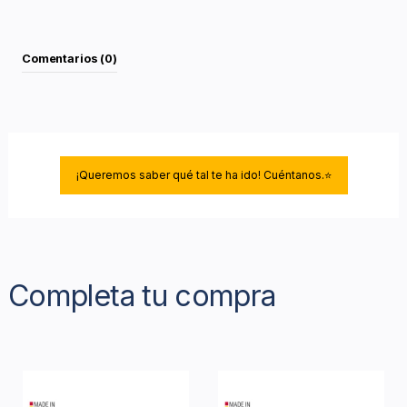
Comentarios (0)
¡Queremos saber qué tal te ha ido! Cuéntanos.⭐
Completa tu compra