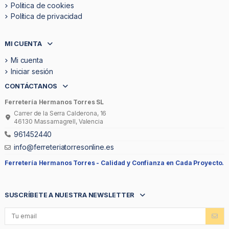
Politica de cookies
Política de privacidad
MI CUENTA
Mi cuenta
Iniciar sesión
CONTÁCTANOS
Ferretería Hermanos Torres SL
Carrer de la Serra Calderona, 16
46130 Massamagrell, Valencia
961452440
info@ferreteriatorresonline.es
Ferretería Hermanos Torres -
Calidad y Confianza en Cada Proyecto.
SUSCRÍBETE A NUESTRA NEWSLETTER