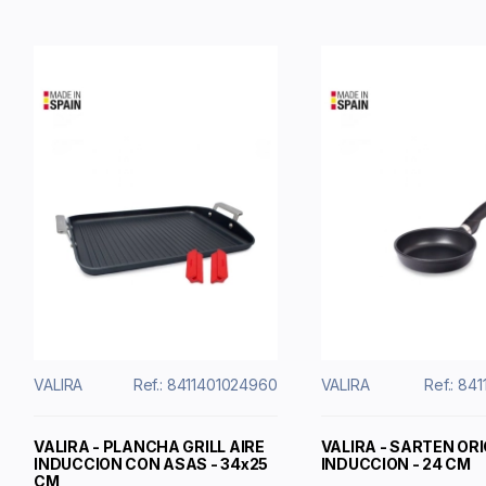
VALIRA
Ref.: 8411401024960
VALIRA
Ref.: 84
VALIRA - PLANCHA GRILL AIRE
VALIRA - SARTEN OR
INDUCCION CON ASAS - 34x25
INDUCCION - 24 CM
CM