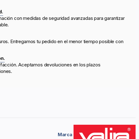
d.
mación con medidas de seguridad avanzadas para garantizar
able.
uros. Entregamos tu pedido en el menor tiempo posible con
ón.
sfacción. Aceptamos devoluciones en los plazos
iones.
Marca