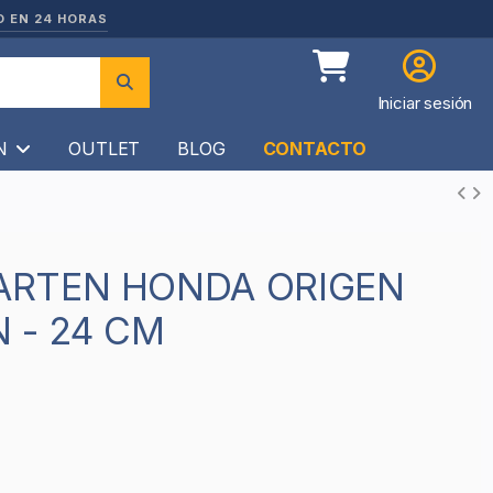
O EN 24 HORAS
Iniciar sesión
ÍN
OUTLET
BLOG
CONTACTO
 - 24 CM