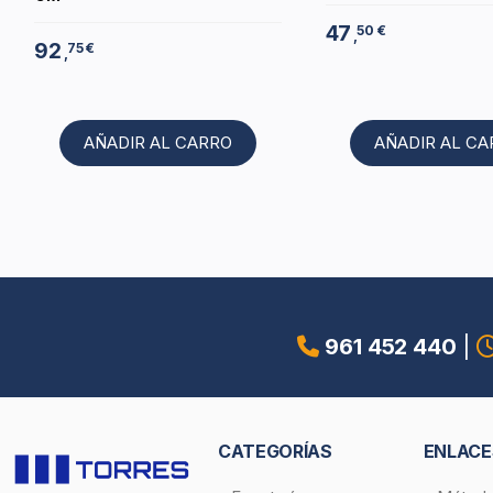
47
50 €
,
92
75 €
,
AÑADIR AL CARRO
AÑADIR AL C
961 452 440
|
CATEGORÍAS
ENLACE