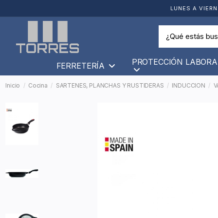
LUNES A VIERN
PROTECCIÓN LABORA
FERRETERÍA
Inicio
Cocina
SARTENES, PLANCHAS Y RUSTIDERAS
INDUCCION
V