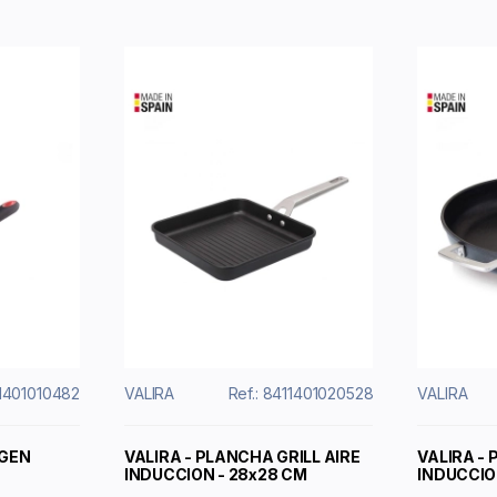
11401010482
VALIRA
Ref.: 8411401020528
VALIRA
IGEN
VALIRA - PLANCHA GRILL AIRE
VALIRA - 
INDUCCION - 28x28 CM
INDUCCIO