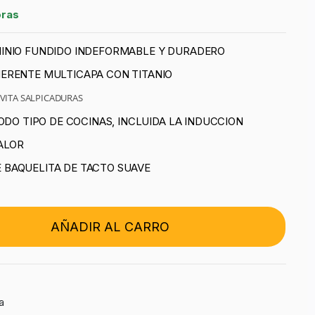
oras
INIO FUNDIDO INDEFORMABLE Y DURADERO
ERENTE MULTICAPA CON TITANIO
EVITA SALPICADURAS
ODO TIPO DE COCINAS, INCLUIDA LA INDUCCION
ALOR
BAQUELITA DE TACTO SUAVE
AÑADIR AL CARRO
a