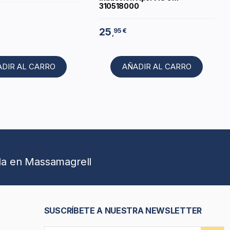
310518000
25
95 €
,
ADIR AL CARRO
AÑADIR AL CARRO
da en Massamagrell
SUSCRÍBETE A NUESTRA NEWSLETTER