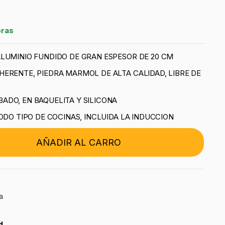
oras
LUMINIO FUNDIDO DE GRAN ESPESOR DE 20 CM
ERENTE, PIEDRA MARMOL DE ALTA CALIDAD, LIBRE DE
DO, EN BAQUELITA Y SILICONA
ODO TIPO DE COCINAS, INCLUIDA LA INDUCCION
AÑADIR AL CARRO
a
d.