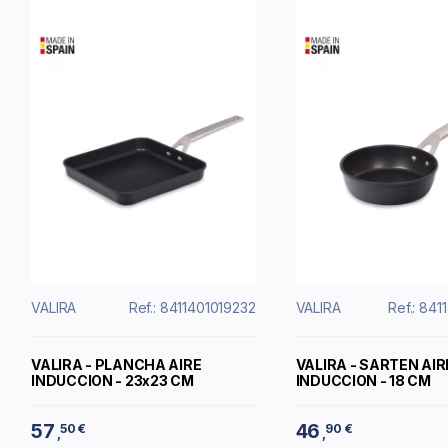
VALIRA
Ref.: 8411401019232
VALIRA
Ref.: 84
VALIRA - PLANCHA AIRE
VALIRA - SARTEN AIR
INDUCCION - 23x23 CM
INDUCCION - 18 CM
57
46
50 €
90 €
,
,