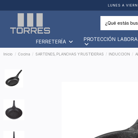
LUNES A VIERN
PROTECCIÓN LABORA
FERRETERÍA
Inicio
Cocina
SARTENES, PLANCHAS Y RUSTIDERAS
INDUCCION
A