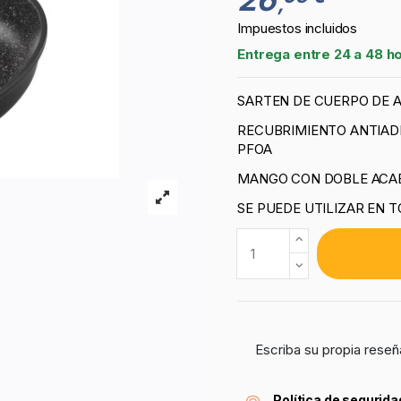
,
Impuestos incluidos
Entrega entre 24 a 48 h
SARTEN DE CUERPO DE A
RECUBRIMIENTO ANTIADH
PFOA
MANGO CON DOBLE ACABA
SE PUEDE UTILIZAR EN T
Escriba su propia reseñ
Política de segurida