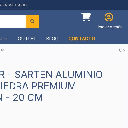
O EN 24 HORAS
Iniciar sesión
ÍN
OUTLET
BLOG
CONTACTO
 CM
PIEDRA PREMIUM
 - 20 CM