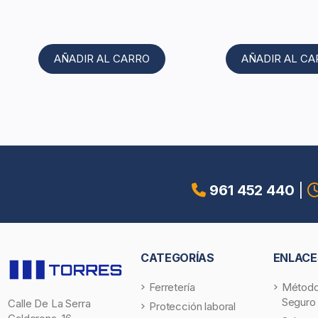
AÑADIR AL CARRO
AÑADIR AL C
961 452 440
|
CATEGORÍAS
ENLACE
Ferretería
Método
Seguro
Calle De La Serra
Protección laboral