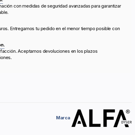
mación con medidas de seguridad avanzadas para garantizar
able.
uros. Entregamos tu pedido en el menor tiempo posible con
ón.
sfacción. Aceptamos devoluciones en los plazos
iones.
Marca