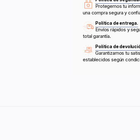
Protegemos tu infor
una compra segura y confi
Política de entrega.
Envíos rápidos y seg
total garantía.
Política de devoluci
Garantizamos tu sati
establecidos según condic