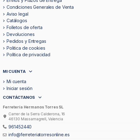
Envíos y Plazos de Entrega
Condiciones Generales de Venta
Aviso legal
Catálogos
Folletos de oferta
Devoluciones
Pedidos y Entregas
Politica de cookies
Política de privacidad
MI CUENTA
Mi cuenta
Iniciar sesión
CONTÁCTANOS
Ferretería Hermanos Torres SL
Carrer de la Serra Calderona, 16
46130 Massamagrell, Valencia
961452440
info@ferreteriatorresonline.es