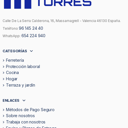
Calle De La Serra Calderona, 16, Massamagrell - Valencia 46130 España.
96 145 24 40
Teléfono
654 224 940
WhatsApp:
CATEGORÍAS
Ferretería
Protección laboral
Cocina
Hogar
Terraza y jardín
ENLACES
Métodos de Pago Seguro
Sobre nosotros
Trabaja con nosotros