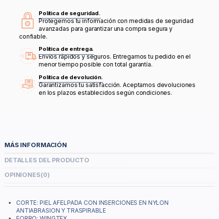
Política de seguridad.
Protegemos tu información con medidas de seguridad
avanzadas para garantizar una compra segura y
confiable.
Política de entrega.
Envíos rápidos y seguros. Entregamos tu pedido en el
menor tiempo posible con total garantía.
Política de devolución.
Garantizamos tu satisfacción. Aceptamos devoluciones
en los plazos establecidos según condiciones.
MÁS INFORMACIÓN
DETALLES DEL PRODUCTO
OPINIONES
(0)
CORTE: PIEL AFELPADA CON INSERCIONES EN NYLON
ANTIABRASION Y TRASPIRABLE
FORRO: WINGTEX