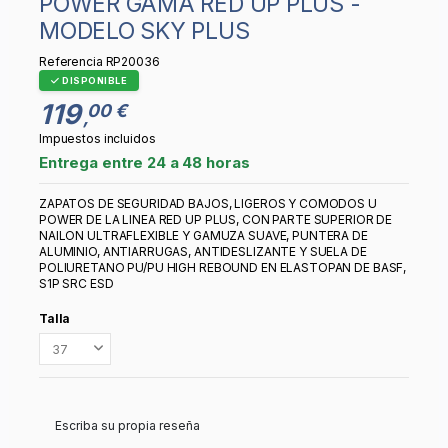
POWER GAMA RED UP PLUS -
MODELO SKY PLUS
Referencia
RP20036
DISPONIBLE
119
00 €
,
Impuestos incluidos
Entrega entre 24 a 48 horas
ZAPATOS DE SEGURIDAD BAJOS, LIGEROS Y COMODOS U
POWER DE LA LINEA RED UP PLUS, CON PARTE SUPERIOR DE
NAILON ULTRAFLEXIBLE Y GAMUZA SUAVE, PUNTERA DE
ALUMINIO, ANTIARRUGAS, ANTIDESLIZANTE Y SUELA DE
POLIURETANO PU/PU HIGH REBOUND EN ELASTOPAN DE BASF,
S1P SRC ESD
Talla
Escriba su propia reseña