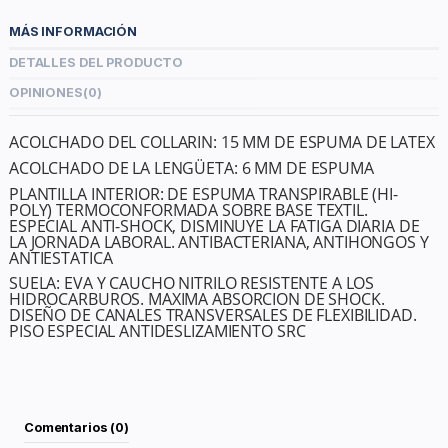
MÁS INFORMACIÓN
DETALLES DEL PRODUCTO
OPINIONES
(0)
ACOLCHADO DEL COLLARIN: 15 MM DE ESPUMA DE LATEX
ACOLCHADO DE LA LENGÜETA: 6 MM DE ESPUMA
PLANTILLA INTERIOR: DE ESPUMA TRANSPIRABLE (HI-
POLY) TERMOCONFORMADA SOBRE BASE TEXTIL.
ESPECIAL ANTI-SHOCK, DISMINUYE LA FATIGA DIARIA DE
LA JORNADA LABORAL. ANTIBACTERIANA, ANTIHONGOS Y
ANTIESTATICA
SUELA: EVA Y CAUCHO NITRILO RESISTENTE A LOS
HIDROCARBUROS. MAXIMA ABSORCION DE SHOCK.
DISEÑO DE CANALES TRANSVERSALES DE FLEXIBILIDAD.
PISO ESPECIAL ANTIDESLIZAMIENTO SRC
Comentarios (0)