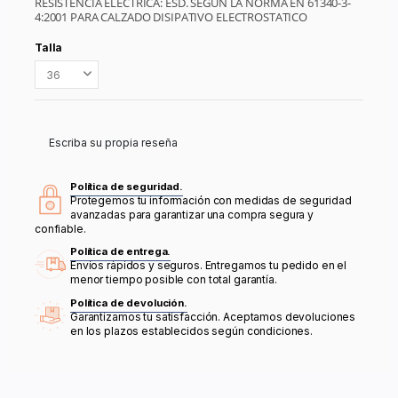
RESISTENCIA ELECTRICA: ESD. SEGUN LA NORMA EN 61340-3-
4:2001 PARA CALZADO DISIPATIVO ELECTROSTATICO
Talla
Escriba su propia reseña
Política de seguridad.
Protegemos tu información con medidas de seguridad
avanzadas para garantizar una compra segura y
confiable.
Política de entrega.
Envíos rápidos y seguros. Entregamos tu pedido en el
menor tiempo posible con total garantía.
Política de devolución.
Garantizamos tu satisfacción. Aceptamos devoluciones
en los plazos establecidos según condiciones.