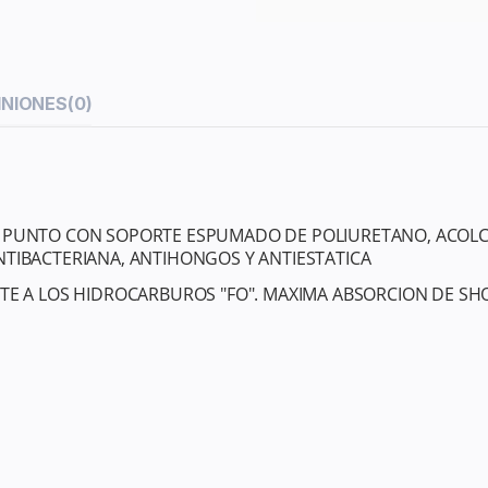
INIONES
(0)
E PUNTO CON SOPORTE ESPUMADO DE POLIURETANO, ACOLCHA
NTIBACTERIANA, ANTIHONGOS Y ANTIESTATICA
NTE A LOS HIDROCARBUROS "FO". MAXIMA ABSORCION DE S