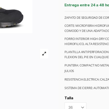
Entrega entre 24 a 48 h
ZAPATO DE SEGURIDAD DE COR
CORTE: MICROFIBRA HIDROFU
COMODO Y DE UNA ADAPTACIO
FORRO INTERIOR HIGH-DRY C
HIDROFILICO, ALTA RESISTENC
PLANTILLA ANTIPERFORACION:
FLEXION DEL PIE EN CUALQUIE
PUNTERA: COMPACT NO METALI
JULIOS
RESISTENCIA ELECTRICA: CALZ
SISTEMA DE CIERRE: AUTOMAT
Talla