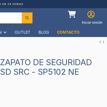
O EN 24 HORAS
Iniciar sesión
ÍN
OUTLET
BLOG
CONTACTO
ESD SRC - SP5102 NE