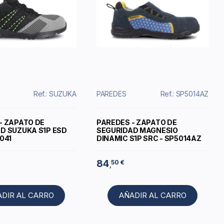
Ref.: SUZUKA
PAREDES
Ref.: SP5014AZ
- ZAPATO DE
PAREDES - ZAPATO DE
D SUZUKA S1P ESD
SEGURIDAD MAGNESIO
041
DINAMIC S1P SRC - SP5014AZ
84
50 €
,
ADIR AL CARRO
AÑADIR AL CARRO