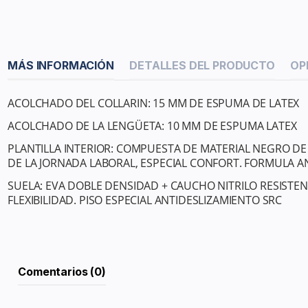
MÁS INFORMACIÓN
DETALLES DEL PRODUCTO
OP
ACOLCHADO DEL COLLARIN: 15 MM DE ESPUMA DE LATEX
ACOLCHADO DE LA LENGÜETA: 10 MM DE ESPUMA LATEX
PLANTILLA INTERIOR: COMPUESTA DE MATERIAL NEGRO D
DE LA JORNADA LABORAL, ESPECIAL CONFORT. FORMULA A
SUELA: EVA DOBLE DENSIDAD + CAUCHO NITRILO RESISTE
FLEXIBILIDAD. PISO ESPECIAL ANTIDESLIZAMIENTO SRC
Comentarios (0)