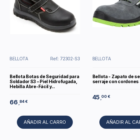
BELLOTA
Ref.: 72302-S3
BELLOTA
Bellota Botas de Seguridad para
Bellota - Zapato de s
Soldador S3 – Piel Hidrofugada,
serraje con cordones
Hebilla Abre-Fácil y...
45
00 €
,
66
84 €
,
AÑADIR AL CARRO
AÑADIR AL C