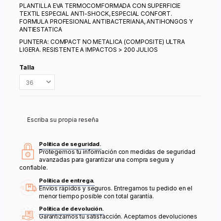
PLANTILLA EVA TERMOCOMFORMADA CON SUPERFICIE
TEXTIL ESPECIAL ANTI-SHOCK, ESPECIAL CONFORT.
FORMULA PROFESIONAL ANTIBACTERIANA, ANTIHONGOS Y
ANTIESTATICA
PUNTERA: COMPACT NO METALICA (COMPOSITE) ULTRA
LIGERA. RESISTENTE A IMPACTOS > 200 JULIOS
Talla
Escriba su propia reseña
Política de seguridad.
Protegemos tu información con medidas de seguridad
avanzadas para garantizar una compra segura y
confiable.
Política de entrega.
Envíos rápidos y seguros. Entregamos tu pedido en el
menor tiempo posible con total garantía.
Política de devolución.
Garantizamos tu satisfacción. Aceptamos devoluciones