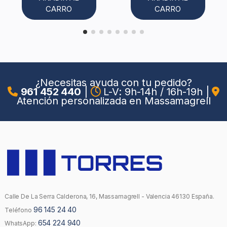
CARRO
CARRO
¿Necesitas ayuda con tu pedido?
961 452 440
|
L-V: 9h-14h / 16h-19h
|
Atención personalizada en Massamagrell
Calle De La Serra Calderona, 16, Massamagrell - Valencia 46130 España.
96 145 24 40
Teléfono
654 224 940
WhatsApp: