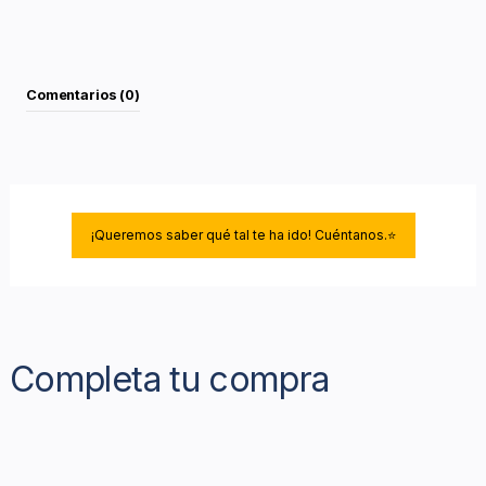
Comentarios (0)
¡Queremos saber qué tal te ha ido! Cuéntanos.⭐
Completa tu compra