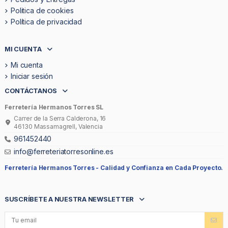
Politica de cookies
Política de privacidad
MI CUENTA
Mi cuenta
Iniciar sesión
CONTÁCTANOS
Ferretería Hermanos Torres SL
Carrer de la Serra Calderona, 16
46130 Massamagrell, Valencia
961452440
info@ferreteriatorresonline.es
Ferretería Hermanos Torres -
Calidad y Confianza en Cada Proyecto.
SUSCRÍBETE A NUESTRA NEWSLETTER