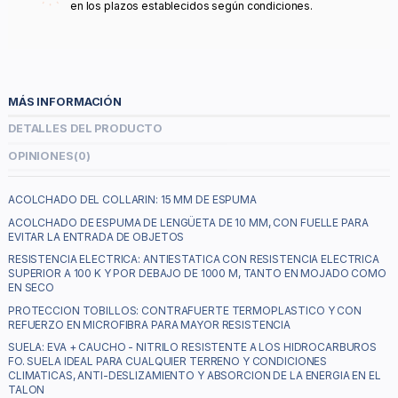
en los plazos establecidos según condiciones.
MÁS INFORMACIÓN
DETALLES DEL PRODUCTO
OPINIONES
(0)
ACOLCHADO DEL COLLARIN: 15 MM DE ESPUMA
ACOLCHADO DE ESPUMA DE LENGÜETA DE 10 MM, CON FUELLE PARA
EVITAR LA ENTRADA DE OBJETOS
RESISTENCIA ELECTRICA: ANTIESTATICA CON RESISTENCIA ELECTRICA
SUPERIOR A 100 K Y POR DEBAJO DE 1000 M, TANTO EN MOJADO COMO
EN SECO
PROTECCION TOBILLOS: CONTRAFUERTE TERMOPLASTICO Y CON
REFUERZO EN MICROFIBRA PARA MAYOR RESISTENCIA
SUELA: EVA + CAUCHO - NITRILO RESISTENTE A LOS HIDROCARBUROS
FO. SUELA IDEAL PARA CUALQUIER TERRENO Y CONDICIONES
CLIMATICAS, ANTI-DESLIZAMIENTO Y ABSORCION DE LA ENERGIA EN EL
TALON