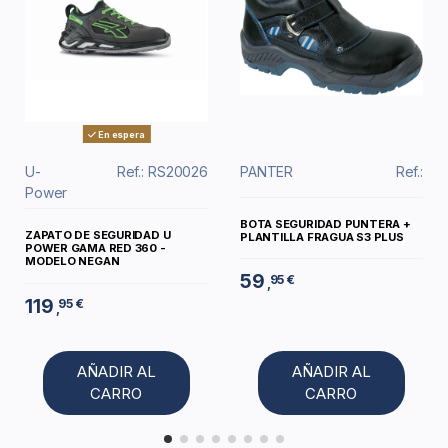
En espera
U-
Ref.: RS20026
PANTER
Ref.:
Power
BOTA SEGURIDAD PUNTERA +
ZAPATO DE SEGURIDAD U
PLANTILLA FRAGUA S3 PLUS
POWER GAMA RED 360 -
MODELO NEGAN
59
95 €
,
119
95 €
,
AÑADIR AL
AÑADIR AL
CARRO
CARRO