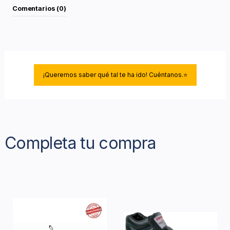
Comentarios (0)
¡Queremos saber qué tal te ha ido! Cuéntanos.⭐
Completa tu compra