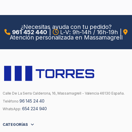
¿Necesitas ayuda con tu pedido?
961 452 440
|
L-V: 9h-14h / 16h-19h
|
Atención personalizada en Massamagrell
Calle De La Serra Calderona, 16, Massamagrell - Valencia 46130 España.
96 145 24 40
Teléfono
654 224 940
WhatsApp:
CATEGORÍAS