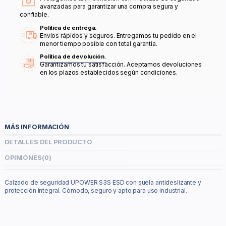
avanzadas para garantizar una compra segura y
confiable.
Política de entrega.
Envíos rápidos y seguros. Entregamos tu pedido en el
menor tiempo posible con total garantía.
Política de devolución.
Garantizamos tu satisfacción. Aceptamos devoluciones
en los plazos establecidos según condiciones.
MÁS INFORMACIÓN
DETALLES DEL PRODUCTO
OPINIONES
(0)
Calzado de seguridad UPOWER S3S ESD con suela antideslizante y
protección integral. Cómodo, seguro y apto para uso industrial.