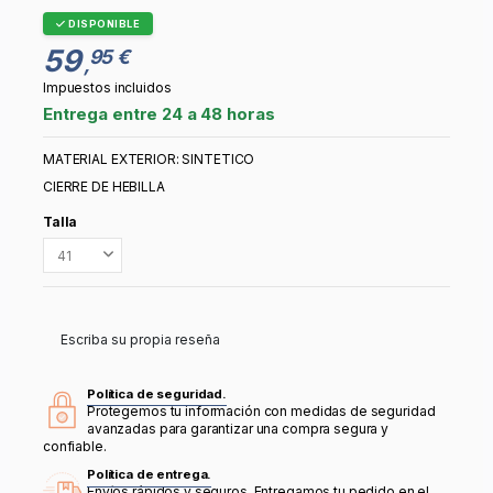
DISPONIBLE
59
95 €
,
Impuestos incluidos
Entrega entre 24 a 48 horas
MATERIAL EXTERIOR: SINTETICO
CIERRE DE HEBILLA
Talla
Escriba su propia reseña
Política de seguridad.
Protegemos tu información con medidas de seguridad
avanzadas para garantizar una compra segura y
confiable.
Política de entrega.
Envíos rápidos y seguros. Entregamos tu pedido en el