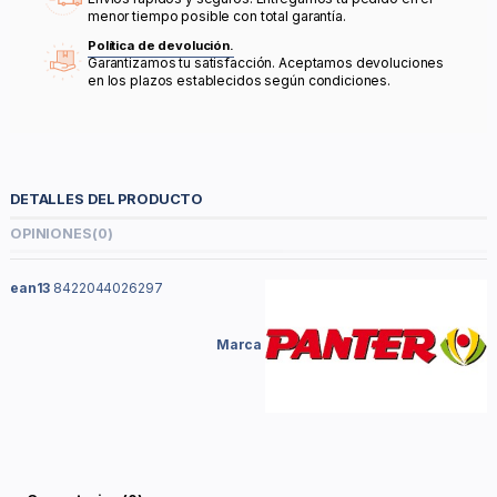
menor tiempo posible con total garantía.
Política de devolución.
Garantizamos tu satisfacción. Aceptamos devoluciones
en los plazos establecidos según condiciones.
DETALLES DEL PRODUCTO
OPINIONES
(0)
ean13
8422044026297
Marca