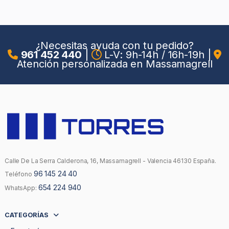
¿Necesitas ayuda con tu pedido?
961 452 440
|
L-V: 9h-14h / 16h-19h
|
Atención personalizada en Massamagrell
Calle De La Serra Calderona, 16, Massamagrell - Valencia 46130 España.
96 145 24 40
Teléfono
654 224 940
WhatsApp:
CATEGORÍAS