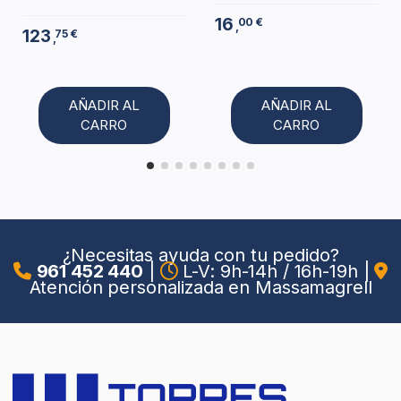
16
00 €
,
123
75 €
,
AÑADIR AL
AÑADIR AL
CARRO
CARRO
¿Necesitas ayuda con tu pedido?
961 452 440
|
L-V: 9h-14h / 16h-19h
|
Atención personalizada en Massamagrell