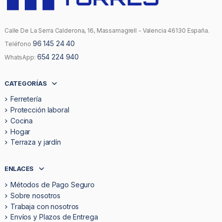
Calle De La Serra Calderona, 16, Massamagrell - Valencia 46130 España.
96 145 24 40
Teléfono
654 224 940
WhatsApp:
CATEGORÍAS
Ferretería
Protección laboral
Cocina
Hogar
Terraza y jardín
ENLACES
Métodos de Pago Seguro
Sobre nosotros
Trabaja con nosotros
Envíos y Plazos de Entrega