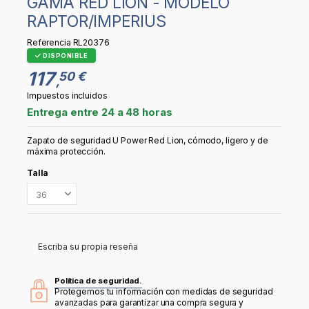
GAMA RED LION - MODELO
RAPTOR/IMPERIUS
Referencia
RL20376
DISPONIBLE
117
50 €
,
Impuestos incluidos
Entrega entre 24 a 48 horas
Zapato de seguridad U Power Red Lion, cómodo, ligero y de
máxima protección.
Talla
Escriba su propia reseña
Política de seguridad.
Protegemos tu información con medidas de seguridad
avanzadas para garantizar una compra segura y