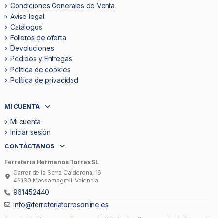
Condiciones Generales de Venta
Aviso legal
Catálogos
Folletos de oferta
Devoluciones
Pedidos y Entregas
Politica de cookies
Política de privacidad
MI CUENTA
Mi cuenta
Iniciar sesión
CONTÁCTANOS
Ferretería Hermanos Torres SL
Carrer de la Serra Calderona, 16
46130 Massamagrell, Valencia
961452440
info@ferreteriatorresonline.es