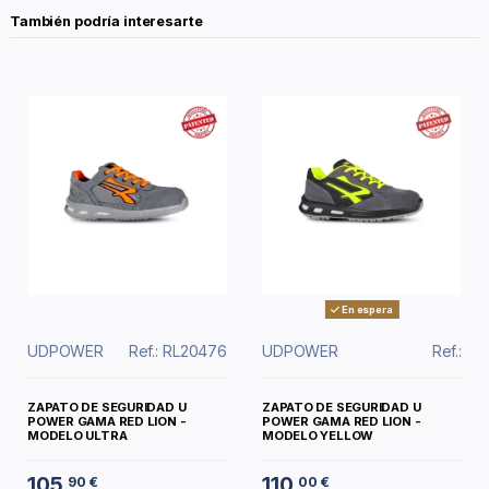
También podría interesarte
En espera
UDPOWER
Ref.: RL20476
UDPOWER
Ref.:
ZAPATO DE SEGURIDAD U
ZAPATO DE SEGURIDAD U
POWER GAMA RED LION -
POWER GAMA RED LION -
MODELO ULTRA
MODELO YELLOW
105
110
90 €
00 €
,
,