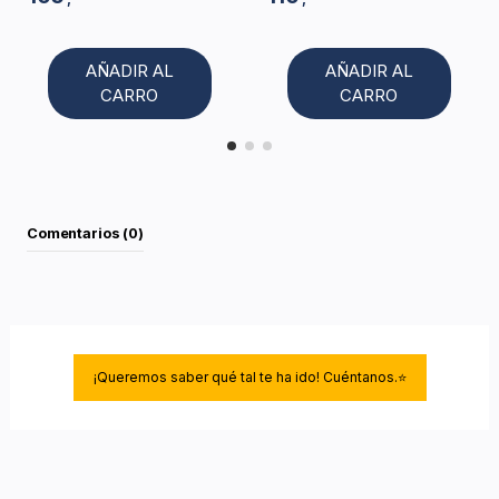
AÑADIR AL
AÑADIR AL
CARRO
CARRO
Comentarios (0)
¡Queremos saber qué tal te ha ido! Cuéntanos.⭐