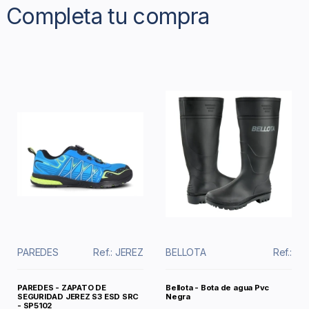
Completa tu compra
PAREDES
Ref.: JEREZ
BELLOTA
Ref.:
PAREDES - ZAPATO DE
Bellota - Bota de agua Pvc
SEGURIDAD JEREZ S3 ESD SRC
Negra
- SP5102