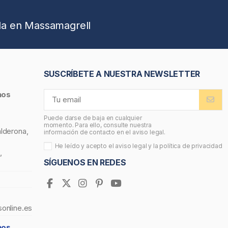
da en Massamagrell
SUSCRÍBETE A NUESTRA NEWSLETTER
nos
Puede darse de baja en cualquier
momento. Para ello, consulte nuestra
alderona,
información de contacto en el aviso legal.
He leído y acepto el
aviso legal
y la
política de privacidad
,
SÍGUENOS EN REDES
sonline.es
nos