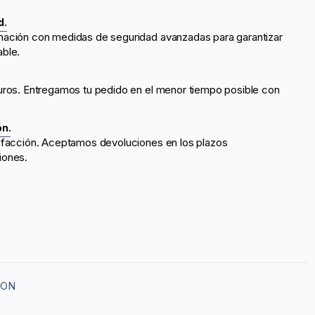
d.
mación con medidas de seguridad avanzadas para garantizar
able.
uros. Entregamos tu pedido en el menor tiempo posible con
ón.
sfacción. Aceptamos devoluciones en los plazos
iones.
LON