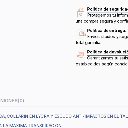
Política de segurida
Protegemos tu infor
una compra segura y confi
Política de entrega.
Envíos rápidos y seg
total garantía.
Política de devoluci
Garantizamos tu sati
establecidos según condic
INIONES
(0)
DA, COLLARIN EN LYCRA Y ESCUDO ANTI-IMPACTOS EN EL TA
A LA MAXIMA TRANSPIRACION