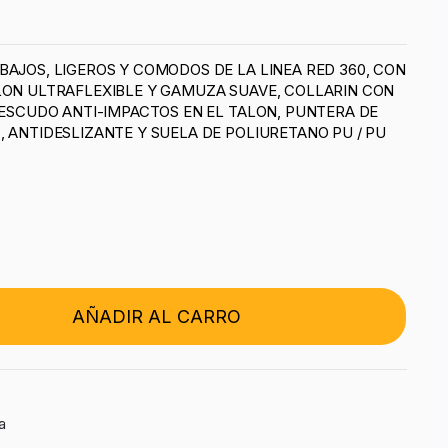
BAJOS, LIGEROS Y COMODOS DE LA LINEA RED 360, CON
LON ULTRAFLEXIBLE Y GAMUZA SUAVE, COLLARIN CON
, ESCUDO ANTI-IMPACTOS EN EL TALON, PUNTERA DE
, ANTIDESLIZANTE Y SUELA DE POLIURETANO PU / PU
AÑADIR AL CARRO
a