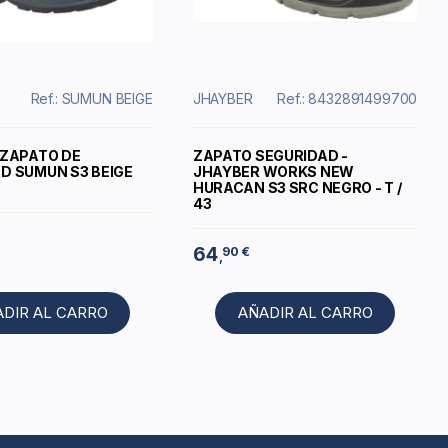
Ref.: SUMUN BEIGE
JHAYBER
Ref.: 8432891499700
 ZAPATO DE
ZAPATO SEGURIDAD -
D SUMUN S3 BEIGE
JHAYBER WORKS NEW
HURACAN S3 SRC NEGRO - T /
43
64
90 €
,
ADIR AL CARRO
AÑADIR AL CARRO