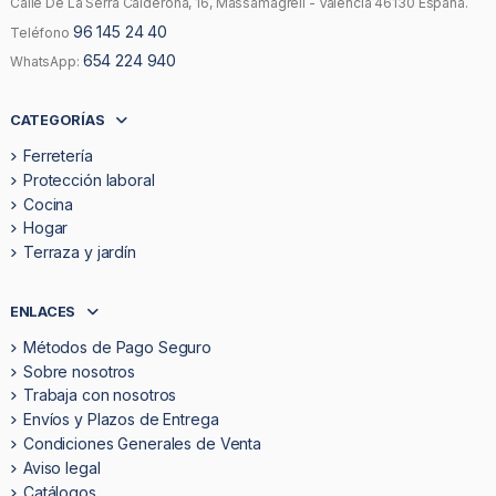
Calle De La Serra Calderona, 16, Massamagrell - Valencia 46130 España.
96 145 24 40
Teléfono
654 224 940
WhatsApp:
CATEGORÍAS
Ferretería
Protección laboral
Cocina
Hogar
Terraza y jardín
ENLACES
Métodos de Pago Seguro
Sobre nosotros
Trabaja con nosotros
Envíos y Plazos de Entrega
Condiciones Generales de Venta
Aviso legal
Catálogos