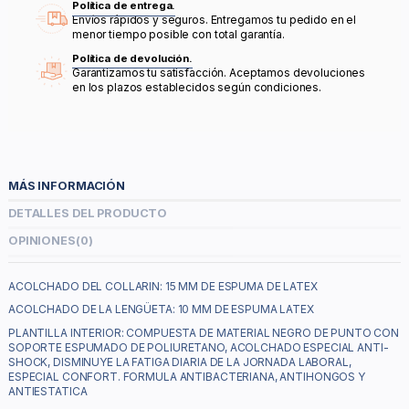
Política de entrega.
Envíos rápidos y seguros. Entregamos tu pedido en el
menor tiempo posible con total garantía.
Política de devolución.
Garantizamos tu satisfacción. Aceptamos devoluciones
en los plazos establecidos según condiciones.
MÁS INFORMACIÓN
DETALLES DEL PRODUCTO
OPINIONES
(0)
ACOLCHADO DEL COLLARIN: 15 MM DE ESPUMA DE LATEX
ACOLCHADO DE LA LENGÜETA: 10 MM DE ESPUMA LATEX
PLANTILLA INTERIOR: COMPUESTA DE MATERIAL NEGRO DE PUNTO CON
SOPORTE ESPUMADO DE POLIURETANO, ACOLCHADO ESPECIAL ANTI-
SHOCK, DISMINUYE LA FATIGA DIARIA DE LA JORNADA LABORAL,
ESPECIAL CONFORT. FORMULA ANTIBACTERIANA, ANTIHONGOS Y
ANTIESTATICA