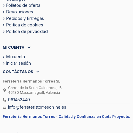
Folletos de oferta
Devoluciones
Pedidos y Entregas
Politica de cookies
Política de privacidad
MI CUENTA
Mi cuenta
Iniciar sesión
CONTÁCTANOS
Ferretería Hermanos Torres SL
Carrer de la Serra Calderona, 16
46130 Massamagrell, Valencia
961452440
info@ferreteriatorresonline.es
Ferretería Hermanos Torres -
Calidad y Confianza en Cada Proyecto.