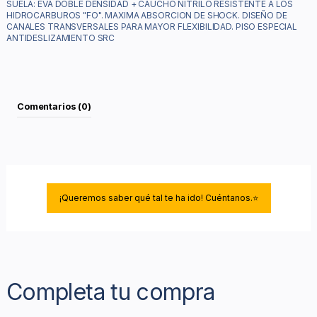
SUELA: EVA DOBLE DENSIDAD + CAUCHO NITRILO RESISTENTE A LOS
HIDROCARBUROS "FO". MAXIMA ABSORCION DE SHOCK. DISEÑO DE
CANALES TRANSVERSALES PARA MAYOR FLEXIBILIDAD. PISO ESPECIAL
ANTIDESLIZAMIENTO SRC
Comentarios (0)
¡Queremos saber qué tal te ha ido! Cuéntanos.⭐
Completa tu compra