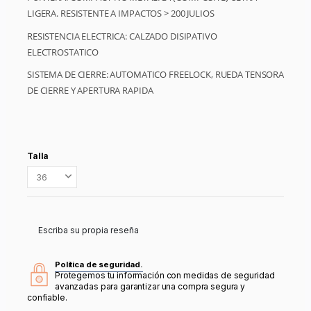
LIGERA. RESISTENTE A IMPACTOS > 200 JULIOS
RESISTENCIA ELECTRICA: CALZADO DISIPATIVO
ELECTROSTATICO
SISTEMA DE CIERRE: AUTOMATICO FREELOCK, RUEDA TENSORA
DE CIERRE Y APERTURA RAPIDA
Talla
Escriba su propia reseña
Política de seguridad.
Protegemos tu información con medidas de seguridad
avanzadas para garantizar una compra segura y
confiable.