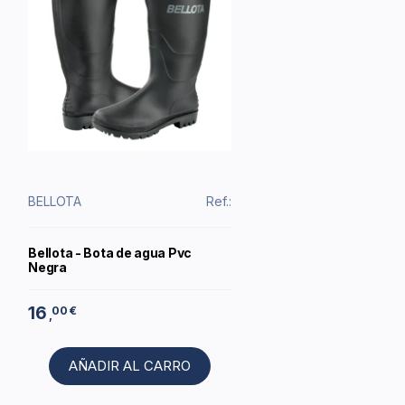
BELLOTA
Ref.:
Bellota - Bota de agua Pvc
Negra
16
00 €
,
AÑADIR AL CARRO