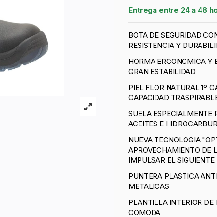
Entrega entre 24 a 48 h
BOTA DE SEGURIDAD CO
RESISTENCIA Y DURABIL
HORMA ERGONOMICA Y E
GRAN ESTABILIDAD
PIEL FLOR NATURAL 1º C
CAPACIDAD TRASPIRABL
SUELA ESPECIALMENTE R
ACEITES E HIDROCARBUR
NUEVA TECNOLOGIA "OPT
APROVECHAMIENTO DE L
IMPULSAR EL SIGUIENTE
PUNTERA PLASTICA ANTI
METALICAS
PLANTILLA INTERIOR DE
COMODA