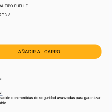
A TIPO FUELLE
 Y S3
AÑADIR AL CARRO
a
d.
mación con medidas de seguridad avanzadas para garantizar
able.