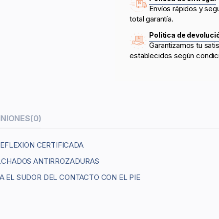
Envíos rápidos y seg
total garantía.
Política de devoluci
Garantizamos tu sati
establecidos según condic
INIONES
(0)
EFLEXION CERTIFICADA
OLCHADOS ANTIRROZADURAS
JA EL SUDOR DEL CONTACTO CON EL PIE