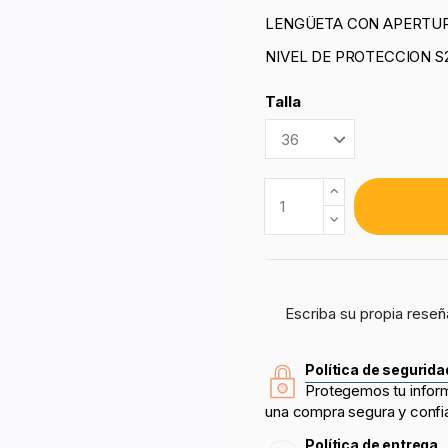
LENGÜETA CON APERTUR
NIVEL DE PROTECCION S2
Talla
Escriba su propia reseñ
Política de segurida
Protegemos tu infor
una compra segura y confi
Política de entrega.