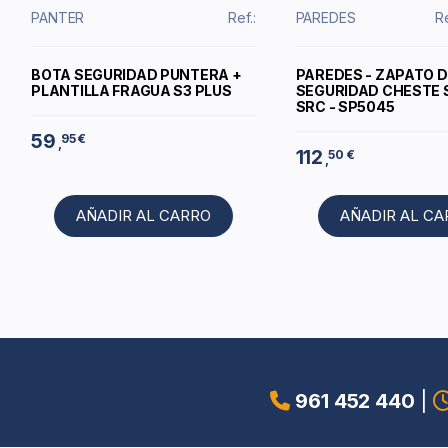
PANTER
Ref.:
PAREDES
R
BOTA SEGURIDAD PUNTERA +
PAREDES - ZAPATO D
PLANTILLA FRAGUA S3 PLUS
SEGURIDAD CHESTE 
SRC - SP5045
59
95 €
,
112
50 €
,
AÑADIR AL CARRO
AÑADIR AL C
961 452 440
|