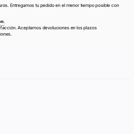
uros. Entregamos tu pedido en el menor tiempo posible con
ón.
sfacción. Aceptamos devoluciones en los plazos
iones.