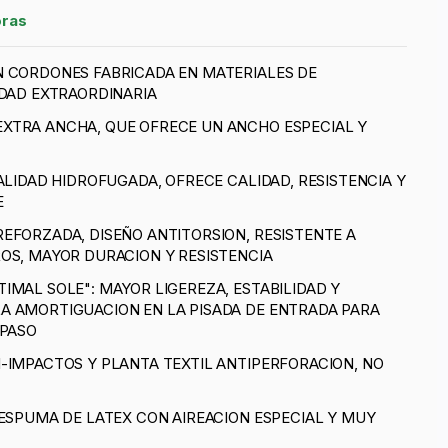
oras
N CORDONES FABRICADA EN MATERIALES DE
IDAD EXTRAORDINARIA
XTRA ANCHA, QUE OFRECE UN ANCHO ESPECIAL Y
ALIDAD HIDROFUGADA, OFRECE CALIDAD, RESISTENCIA Y
E
EFORZADA, DISEÑO ANTITORSION, RESISTENTE A
OS, MAYOR DURACION Y RESISTENCIA
IMAL SOLE": MAYOR LIGEREZA, ESTABILIDAD Y
A AMORTIGUACION EN LA PISADA DE ENTRADA PARA
 PASO
-IMPACTOS Y PLANTA TEXTIL ANTIPERFORACION, NO
 ESPUMA DE LATEX CON AIREACION ESPECIAL Y MUY