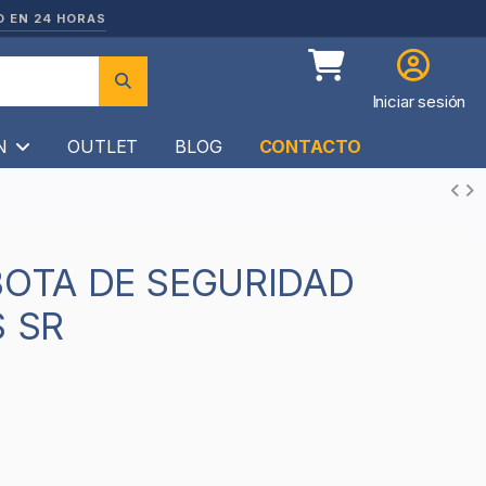
O EN 24 HORAS
Iniciar sesión
ÍN
OUTLET
BLOG
CONTACTO
S SR