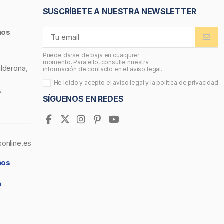
SUSCRÍBETE A NUESTRA NEWSLETTER
nos
Puede darse de baja en cualquier
momento. Para ello, consulte nuestra
alderona,
información de contacto en el aviso legal.
He leído y acepto el
aviso legal
y la
política de privacidad
,
SÍGUENOS EN REDES
sonline.es
nos
a