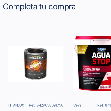
Completa tu compra
TITANLUX
Ref.: 8429656091750
Ceys
Ref.: 84