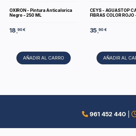
OXIRON - Pintura Anticalorica
CEYS - AGUASTOP 
Negro - 250 ML
FIBRAS COLOR ROJO -
18
35
90 €
90 €
,
,
AÑADIR AL CARRO
AÑADIR AL C
961 452 440
|