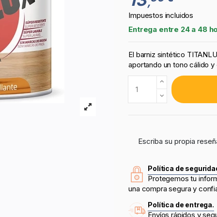
,
Impuestos incluidos
Entrega entre 24 a 48 h
El barniz sintético TITANL
aportando un tono cálido y 
Escriba su propia reseñ
Política de segurida
Protegemos tu infor
una compra segura y confi
Política de entrega.
Envíos rápidos y seg