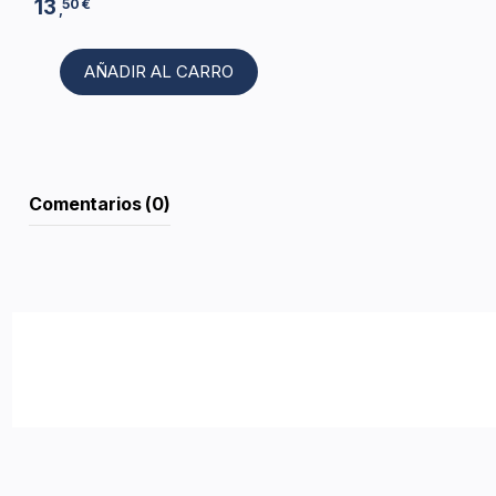
13
50 €
,
AÑADIR AL CARRO
Comentarios (0)