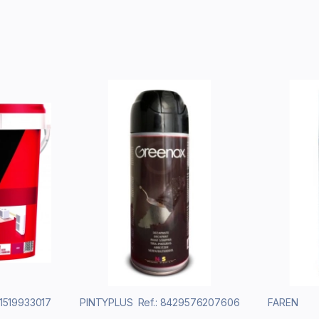
11519933017
PINTYPLUS
Ref.: 8429576207606
FAREN