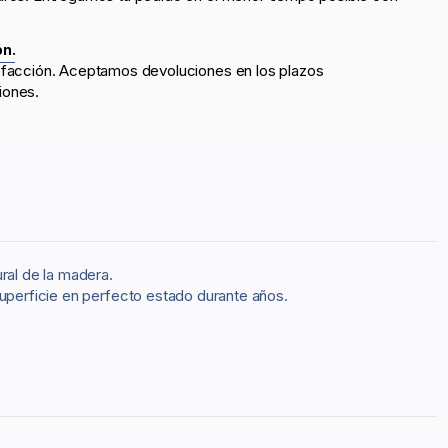
ón.
sfacción. Aceptamos devoluciones en los plazos
iones.
ral de la madera.
superficie en perfecto estado durante años.