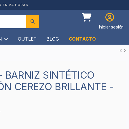
O EN 24 HORAS
Iniciar sesión
ÍN
OUTLET
BLOG
CONTACTO
N CEREZO BRILLANTE -
4