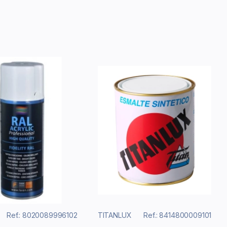
Ref.: 8020089996102
TITANLUX
Ref.: 8414800009101