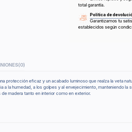
total garantía.
Política de devoluci
Garantizamos tu sati
establecidos según condic
INIONES
(0)
una protección eficaz y un acabado luminoso que realza la veta natu
ia a la humedad, a los golpes y al envejecimiento, manteniendo la 
 de madera tanto en interior como en exterior.