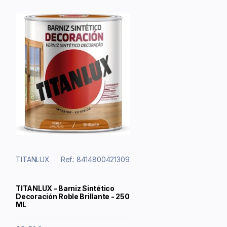
TITANLUX
Ref.: 8414800421309
TITANLUX - Barniz Sintético
Decoración Roble Brillante - 250
ML