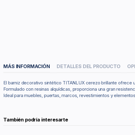
MÁS INFORMACIÓN
DETALLES DEL PRODUCTO
OP
El barniz decorativo sintético TITANLUX cerezo brillante ofrece 
Formulado con resinas alquídicas, proporciona una gran resistenc
Ideal para muebles, puertas, marcos, revestimientos y elementos
También podría interesarte