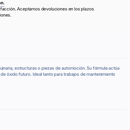
ón.
sfacción. Aceptamos devoluciones en los plazos
iones.
uinaria, estructuras o piezas de automoción. Su fórmula actúa
n de óxido futuro. Ideal tanto para trabajos de mantenimiento