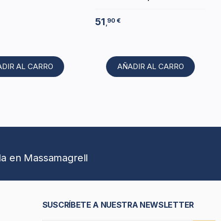
51
90 €
,
ADIR AL CARRO
AÑADIR AL CARRO
da en Massamagrell
SUSCRÍBETE A NUESTRA NEWSLETTER