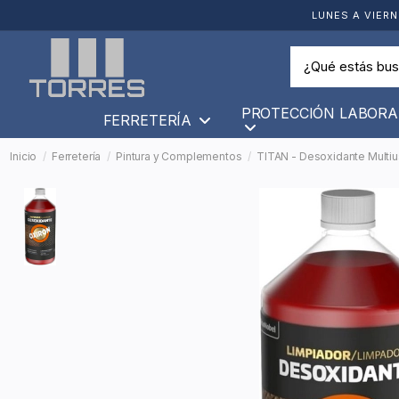
LUNES A VIERN
PROTECCIÓN LABORA
FERRETERÍA
Inicio
Ferretería
Pintura y Complementos
TITAN - Desoxidante Multius