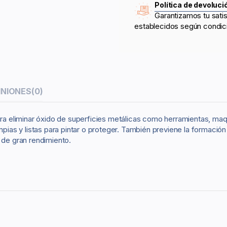
Política de devoluci
Garantizamos tu sati
establecidos según condic
INIONES
(0)
para eliminar óxido de superficies metálicas como herramientas, maq
mpias y listas para pintar o proteger. También previene la formació
 de gran rendimiento.