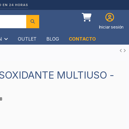
O EN 24 HORAS
Iniciar sesión
ÍN
OUTLET
BLOG
CONTACTO
8