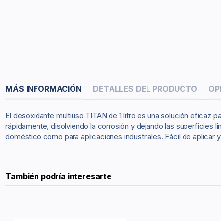
MÁS INFORMACIÓN
DETALLES DEL PRODUCTO
OP
El desoxidante multiuso TITAN de 1 litro es una solución eficaz 
rápidamente, disolviendo la corrosión y dejando las superficies li
doméstico como para aplicaciones industriales. Fácil de aplicar y
También podría interesarte