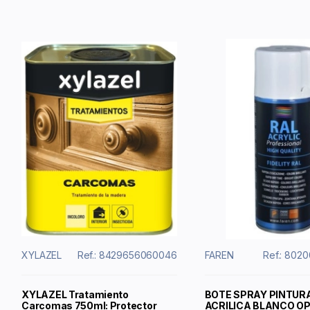
XYLAZEL
Ref.: 8429656060046
FAREN
Ref.: 802
XYLAZEL Tratamiento
BOTE SPRAY PINTUR
Carcomas 750ml: Protector
ACRILICA BLANCO OP