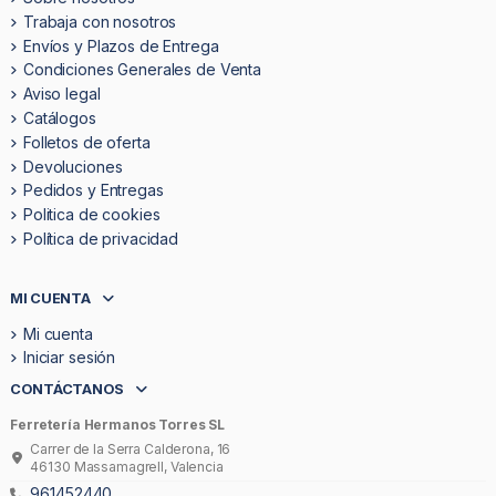
Trabaja con nosotros
Envíos y Plazos de Entrega
Condiciones Generales de Venta
Aviso legal
Catálogos
Folletos de oferta
Devoluciones
Pedidos y Entregas
Politica de cookies
Política de privacidad
MI CUENTA
Mi cuenta
Iniciar sesión
CONTÁCTANOS
Ferretería Hermanos Torres SL
Carrer de la Serra Calderona, 16
46130 Massamagrell, Valencia
961452440