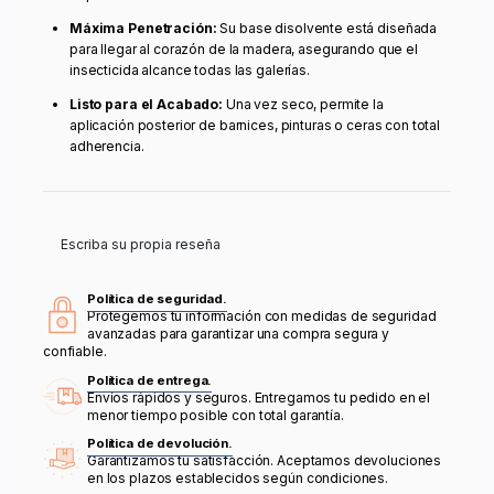
Máxima Penetración:
Su base disolvente está diseñada
para llegar al corazón de la madera, asegurando que el
insecticida alcance todas las galerías.
Listo para el Acabado:
Una vez seco, permite la
aplicación posterior de barnices, pinturas o ceras con total
adherencia.
Escriba su propia reseña
Política de seguridad.
Protegemos tu información con medidas de seguridad
avanzadas para garantizar una compra segura y
confiable.
Política de entrega.
Envíos rápidos y seguros. Entregamos tu pedido en el
menor tiempo posible con total garantía.
Política de devolución.
Garantizamos tu satisfacción. Aceptamos devoluciones
en los plazos establecidos según condiciones.