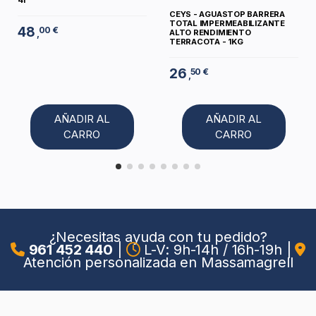
4l
CEYS - AGUASTOP BARRERA
TOTAL IMPERMEABILIZANTE
48
00 €
ALTO RENDIMIENTO
,
TERRACOTA - 1KG
26
50 €
,
AÑADIR AL
AÑADIR AL
CARRO
CARRO
¿Necesitas ayuda con tu pedido?
961 452 440
|
L-V: 9h-14h / 16h-19h
|
Atención personalizada en Massamagrell