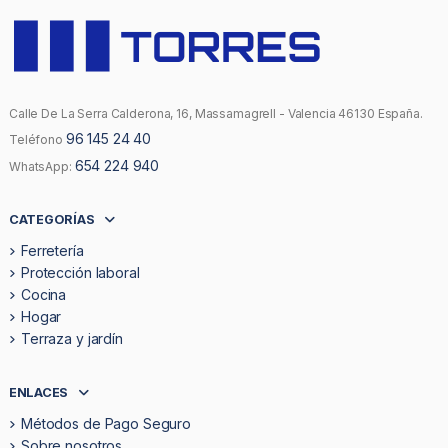
Calle De La Serra Calderona, 16, Massamagrell - Valencia 46130 España.
96 145 24 40
Teléfono
654 224 940
WhatsApp:
CATEGORÍAS
Ferretería
Protección laboral
Cocina
Hogar
Terraza y jardín
ENLACES
Métodos de Pago Seguro
Sobre nosotros