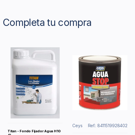
Completa tu compra
Ceys
Ref.: 8411519928402
Titan - Fondo Fijador Agua H10