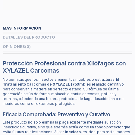
MÁS INFORMACIÓN
DETALLES DEL PRODUCTO
OPINIONES
(0)
Protección Profesional contra Xilófagos con
XYLAZEL Carcomas
No permitas que los insectos arruinen tus muebles o estructuras. El
Tratamiento Carcomas de XYLAZEL (750ml)
es el aliado definitivo
para conservar la madera en perfecto estado. Su fórmula de última
generación actúa de forma implacable contra carcomas, polillas y
termitas, ofreciendo una barrera protectora de larga duración tanto en
interiores como en exteriores protegidos.
Eficacia Comprobada: Preventivo y Curativo
Este producto no solo elimina la plaga existente mediante su acción
insecticida curativa, sino que además actúa como un fondo protector que
evita futuras reinfestaciones. Al ser
incoloro
, es ideal para restauradores