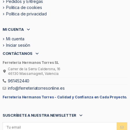
Pedidos y Entregas
Politica de cookies
Política de privacidad
MI CUENTA
Mi cuenta
Iniciar sesión
CONTÁCTANOS
Ferretería Hermanos Torres SL
Carrer de la Serra Calderona, 16
46130 Massamagrell, Valencia
961452440
info@ferreteriatorresonline.es
Ferretería Hermanos Torres -
Calidad y Confianza en Cada Proyecto.
SUSCRÍBETE A NUESTRA NEWSLETTER