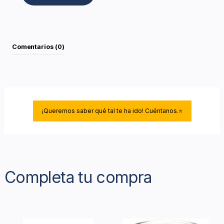
Comentarios (0)
¡Queremos saber qué tal te ha ido! Cuéntanos.⭐
Completa tu compra