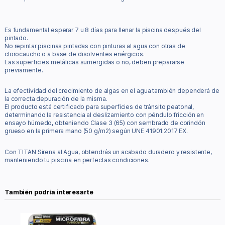
Es fundamental esperar 7 u 8 días para llenar la piscina después del
pintado.
No repintar piscinas pintadas con pinturas al agua con otras de
clorocaucho o a base de disolventes enérgicos.
Las superficies metálicas sumergidas o no, deben prepararse
previamente.
La efectividad del crecimiento de algas en el agua también dependerá de
la correcta depuración de la misma.
El producto está certificado para superficies de tránsito peatonal,
determinando la resistencia al deslizamiento con péndulo fricción en
ensayo húmedo, obteniendo Clase 3 (65) con sembrado de corindón
grueso en la primera mano (50 g/m2) según UNE 41901:2017 EX.
Con TITAN Sirena al Agua, obtendrás un acabado duradero y resistente,
manteniendo tu piscina en perfectas condiciones.
También podría interesarte