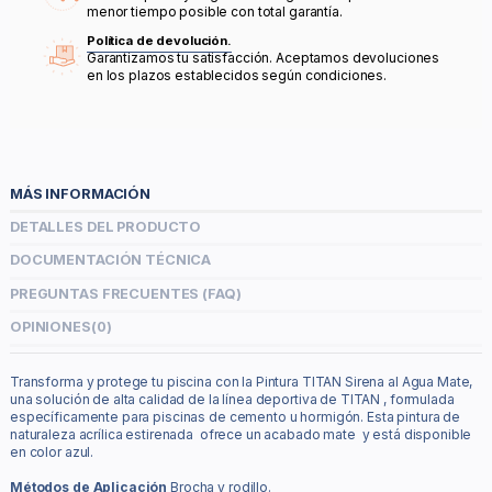
menor tiempo posible con total garantía.
Política de devolución.
Garantizamos tu satisfacción. Aceptamos devoluciones
en los plazos establecidos según condiciones.
MÁS INFORMACIÓN
DETALLES DEL PRODUCTO
DOCUMENTACIÓN TÉCNICA
PREGUNTAS FRECUENTES (FAQ)
OPINIONES
(0)
Transforma y protege tu piscina con la Pintura TITAN Sirena al Agua Mate,
una solución de alta calidad de la línea deportiva de TITAN , formulada
específicamente para piscinas de cemento u hormigón. Esta pintura de
naturaleza acrílica estirenada ofrece un acabado mate y está disponible
en color azul.
Métodos de Aplicación
Brocha y rodillo.