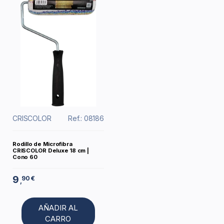
CRISCOLOR
Ref.: 08186
Rodillo de Microfibra
CRISCOLOR Deluxe 18 cm |
Cono 60
9
90 €
,
AÑADIR AL
CARRO