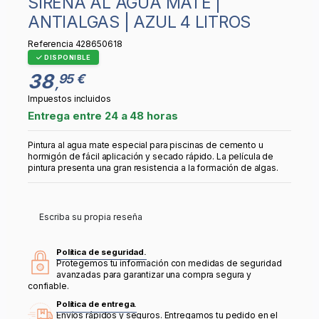
SIRENA AL AGUA MATE |
ANTIALGAS | AZUL 4 LITROS
Referencia
428650618
DISPONIBLE
38
95 €
,
Impuestos incluidos
Entrega entre 24 a 48 horas
Pintura al agua mate especial para piscinas de cemento u
hormigón de fácil aplicación y secado rápido
.
La película de
pintura presenta una gran resistencia a la formación de algas.
Escriba su propia reseña
Política de seguridad.
Protegemos tu información con medidas de seguridad
avanzadas para garantizar una compra segura y
confiable.
Política de entrega.
Envíos rápidos y seguros. Entregamos tu pedido en el