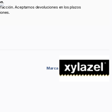
ón.
sfacción. Aceptamos devoluciones en los plazos
iones.
Marca