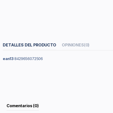
DETALLES DEL PRODUCTO
OPINIONES
(0)
ean13
8429656072506
Comentarios (0)