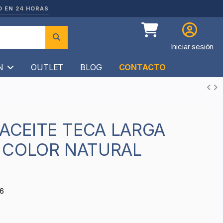
O EN 24 HORAS
Iniciar sesión
ÍN
OUTLET
BLOG
CONTACTO
 COLOR NATURAL
6