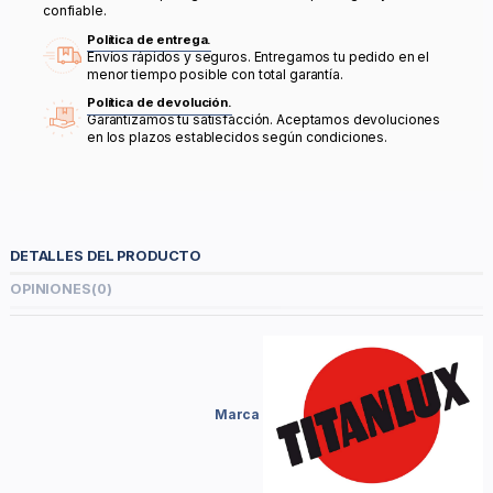
confiable.
Política de entrega.
Envíos rápidos y seguros. Entregamos tu pedido en el
menor tiempo posible con total garantía.
Política de devolución.
Garantizamos tu satisfacción. Aceptamos devoluciones
en los plazos establecidos según condiciones.
DETALLES DEL PRODUCTO
OPINIONES
(0)
Marca