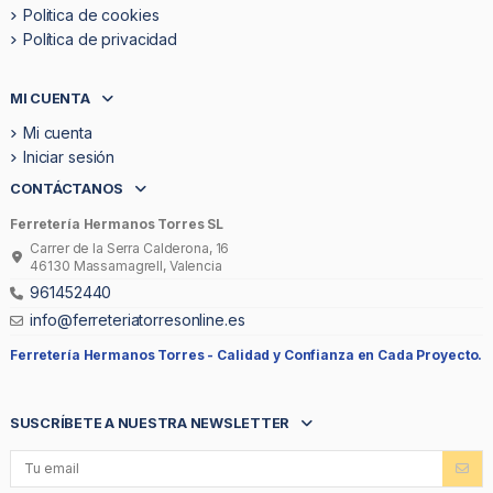
Politica de cookies
Política de privacidad
MI CUENTA
Mi cuenta
Iniciar sesión
CONTÁCTANOS
Ferretería Hermanos Torres SL
Carrer de la Serra Calderona, 16
46130 Massamagrell, Valencia
961452440
info@ferreteriatorresonline.es
Ferretería Hermanos Torres -
Calidad y Confianza en Cada Proyecto.
SUSCRÍBETE A NUESTRA NEWSLETTER