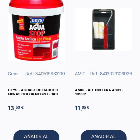
Ceys
Ref.: 8411519933130
AMIG
Ref.: 8413023109926
CEYS - AGUASTOP CAUCHO
AMIG - KIT PINTURA 4801 -
FIBRAS COLOR NEGRO - 1KG
10992
13
11
50 €
95 €
,
,
AÑADIR AL
AÑADIR AL