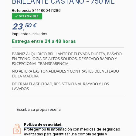
BRILLANTE CASTAÑO - 750 ML
Referencia
8414800421286
DISPONIBLE
23
50 €
,
Impuestos incluidos
Entrega entre 24 a 48 horas
BARNIZ ALQUIDICO BRILLANTE DE ELEVADA DUREZA, BASADO
EN TECNOLOGIA DE ALTOS SOLIDOS, DE SECADO RAPIDO Y
EXCEPCIONAL TRANSPARENCIA
NO ALTERA LAS TONALIDADES Y CONTRASTES DEL VETEADO
DE LA MADERA
DE GRAN ELASTICIDAD, RESISTENCIA AL RAYADO Y LOS
LAVADOS
Escriba su propia reseña
Política de seguridad.
Protegemos tu información con medidas de seguridad
avanzadas para garantizar una compra segura y