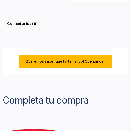
Comentarios (0)
¡Queremos saber qué tal te ha ido! Cuéntanos.⭐
Completa tu compra