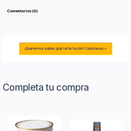
Comentarios (0)
¡Queremos saber qué tal te ha ido! Cuéntanos.⭐
Completa tu compra