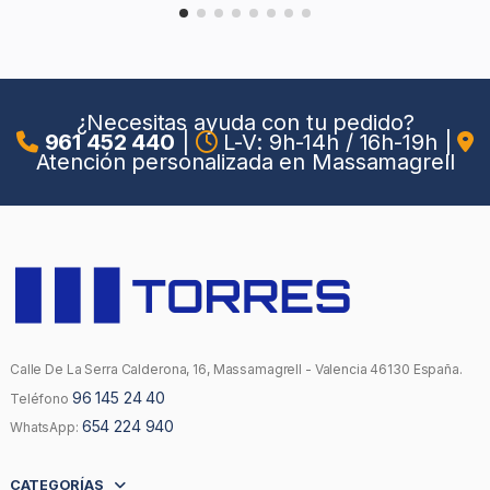
¿Necesitas ayuda con tu pedido?
961 452 440
|
L-V: 9h-14h / 16h-19h
|
Atención personalizada en Massamagrell
Calle De La Serra Calderona, 16, Massamagrell - Valencia 46130 España.
96 145 24 40
Teléfono
654 224 940
WhatsApp:
CATEGORÍAS