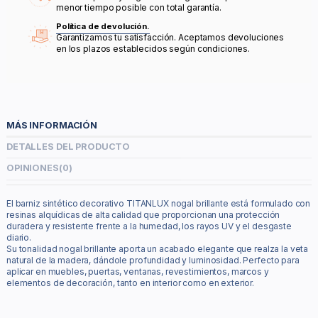
menor tiempo posible con total garantía.
Política de devolución.
Garantizamos tu satisfacción. Aceptamos devoluciones
en los plazos establecidos según condiciones.
MÁS INFORMACIÓN
DETALLES DEL PRODUCTO
OPINIONES
(0)
El barniz sintético decorativo TITANLUX nogal brillante está formulado con
resinas alquídicas de alta calidad que proporcionan una protección
duradera y resistente frente a la humedad, los rayos UV y el desgaste
diario.
Su tonalidad nogal brillante aporta un acabado elegante que realza la veta
natural de la madera, dándole profundidad y luminosidad. Perfecto para
aplicar en muebles, puertas, ventanas, revestimientos, marcos y
elementos de decoración, tanto en interior como en exterior.