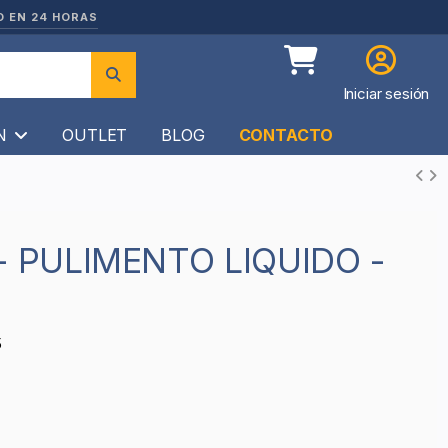
O EN 24 HORAS
Iniciar sesión
ÍN
OUTLET
BLOG
CONTACTO
5