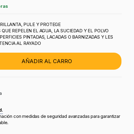
oras
BRILLANTA, PULE Y PROTEGE
 QUE REPELEN EL AGUA, LA SUCIEDAD Y EL POLVO
ERFICIES PINTADAS, LACADAS O BARNIZADAS Y LES
TENCIA AL RAYADO
AÑADIR AL CARRO
a
d.
mación con medidas de seguridad avanzadas para garantizar
able.