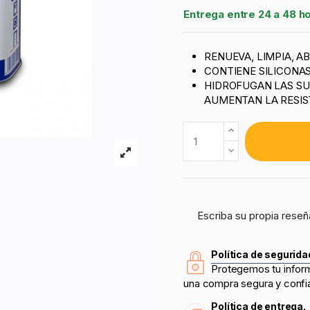
Entrega entre 24 a 48 h
RENUEVA, LIMPIA, A
CONTIENE SILICONAS
HIDROFUGAN LAS SUP
AUMENTAN LA RESIS
Escriba su propia reseñ
Política de segurida
Protegemos tu infor
una compra segura y confi
Política de entrega.