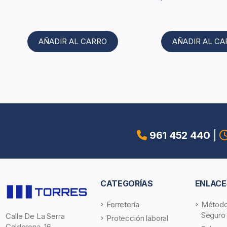
AÑADIR AL CARRO
AÑADIR AL C
961 452 440
|
CATEGORÍAS
ENLACE
Ferretería
Método
Seguro
Calle De La Serra
Protección laboral
Calderona, 16,