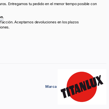
uros. Entregamos tu pedido en el menor tiempo posible con
ón.
sfacción. Aceptamos devoluciones en los plazos
iones.
Marca