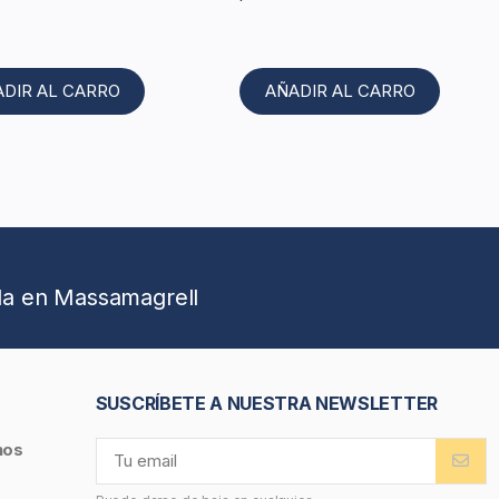
ADIR AL CARRO
AÑADIR AL CARRO
da en Massamagrell
SUSCRÍBETE A NUESTRA NEWSLETTER
nos