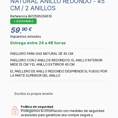
NATURAL ANILLO REDONDO - 45
CM / 2 ANILLOS
Referencia
8412595204510
DISPONIBLE
59
90 €
,
Impuestos incluidos
Entrega entre 24 a 48 horas
PAELLERO PARA GAS NATURAL DE 45 CM
PAELLERO CON 2 ANILLOS REDONDOS: EL ANILLO INTERIOR
MIDE 25 CM Y EL ANILLO EXTERIOR 45 CM
EL PAELLERO DE ANILLO REDONDO DESPRENDE EL FUEGO POR
LA PARTE SUPERIOR DEL ANILLO
Escriba su propia reseña
Política de seguridad.
Protegemos tu información con medidas de seguridad
avanzadas para garantizar una compra segura y