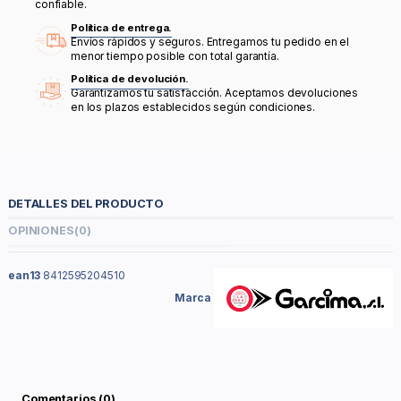
confiable.
Política de entrega.
Envíos rápidos y seguros. Entregamos tu pedido en el
menor tiempo posible con total garantía.
Política de devolución.
Garantizamos tu satisfacción. Aceptamos devoluciones
en los plazos establecidos según condiciones.
DETALLES DEL PRODUCTO
OPINIONES
(0)
ean13
8412595204510
Marca
Comentarios (0)