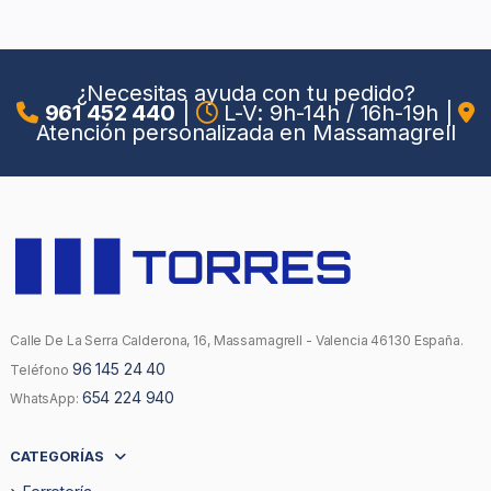
¿Necesitas ayuda con tu pedido?
961 452 440
|
L-V: 9h-14h / 16h-19h
|
Atención personalizada en Massamagrell
Calle De La Serra Calderona, 16, Massamagrell - Valencia 46130 España.
96 145 24 40
Teléfono
654 224 940
WhatsApp:
CATEGORÍAS