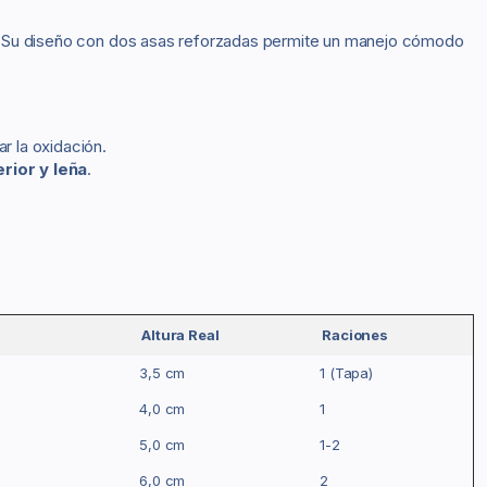
dad. Su diseño con dos asas reforzadas permite un manejo cómodo
r la oxidación.
rior y leña
.
Altura Real
Raciones
3,5 cm
1 (Tapa)
4,0 cm
1
5,0 cm
1-2
6,0 cm
2