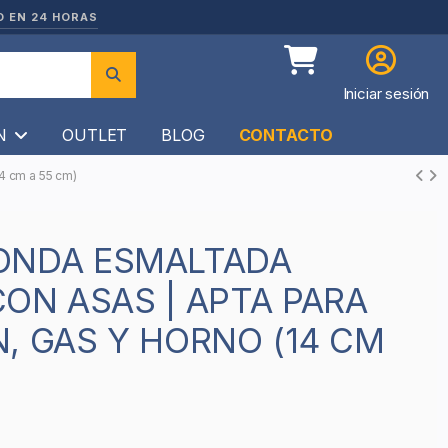
O EN 24 HORAS
Iniciar sesión
ÍN
OUTLET
BLOG
CONTACTO
4 cm a 55 cm)
ON ASAS | APTA PARA
, GAS Y HORNO (14 CM
8