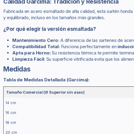
Calidad Garcima: Tradición y Resistencia
Fabricada en acero esmaltado de alta calidad, esta sartén honda
y equilibrado, incluso en los tamaños más grandes.
¿Por qué elegir la versión esmaltada?
Mantenimiento Cero:
A diferencia de las sartenes de acero
Compatibilidad Total:
Funciona perfectamente en
inducci
Apta para Horno:
Su resistencia térmica te permite termina
Limpieza Fácil:
Su superficie vitrificada evita que los alime
Medidas
Tabla de Medidas Detallada (Garcima):
Tamaño Comercial (Ø Superior sin asas)
14 cm
16 cm
18 cm
20 cm