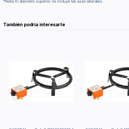
*Nota: El diámetro superior no incluye las asas laterales.
También podría interesarte