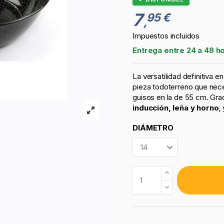
7
95 €
,
Impuestos incluidos
Entrega entre 24 a 48 h
La versatilidad definitiva e
pieza todoterreno que nec
guisos en la de 55 cm. Grac
inducción, leña y horno
,
DIÁMETRO