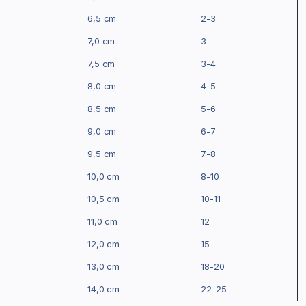
6,5 cm
2-3
7,0 cm
3
7,5 cm
3-4
8,0 cm
4-5
8,5 cm
5-6
9,0 cm
6-7
9,5 cm
7-8
10,0 cm
8-10
10,5 cm
10-11
11,0 cm
12
12,0 cm
15
13,0 cm
18-20
14,0 cm
22-25