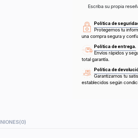
Escriba su propia reseñ
Política de segurida
Protegemos tu infor
una compra segura y confi
Política de entrega.
Envíos rápidos y seg
total garantía.
Política de devoluci
Garantizamos tu sati
establecidos según condic
INIONES
(0)