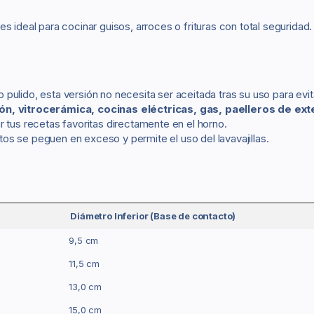
 es ideal para cocinar guisos, arroces o frituras con total seguri
 pulido, esta versión no necesita ser aceitada tras su uso para evita
ón, vitrocerámica, cocinas eléctricas, gas, paelleros de exte
r tus recetas favoritas directamente en el horno.
ntos se peguen en exceso y permite el uso del lavavajillas.
Diámetro Inferior (Base de contacto)
9,5 cm
11,5 cm
13,0 cm
15,0 cm