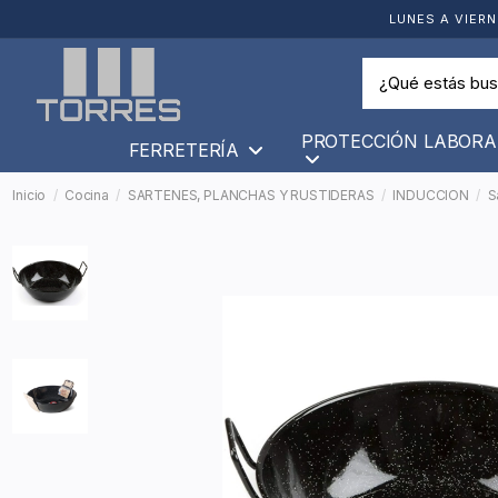
LUNES A VIERN
PROTECCIÓN LABORA
FERRETERÍA
Inicio
Cocina
SARTENES, PLANCHAS Y RUSTIDERAS
INDUCCION
S