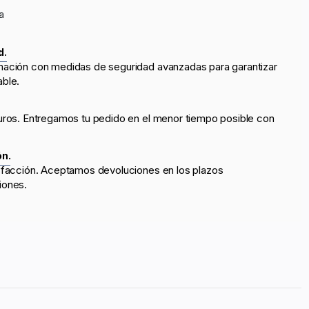
a
d.
mación con medidas de seguridad avanzadas para garantizar
able.
uros. Entregamos tu pedido en el menor tiempo posible con
ón.
sfacción. Aceptamos devoluciones en los plazos
iones.