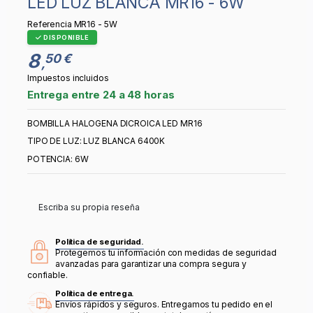
LED LUZ BLANCA MR16 - 6W
Referencia
MR16 - 5W
DISPONIBLE
8
50 €
,
Impuestos incluidos
Entrega entre 24 a 48 horas
BOMBILLA HALOGENA DICROICA LED MR16
TIPO DE LUZ: LUZ BLANCA 6400K
POTENCIA: 6W
Escriba su propia reseña
Política de seguridad.
Protegemos tu información con medidas de seguridad
avanzadas para garantizar una compra segura y
confiable.
Política de entrega.
Envíos rápidos y seguros. Entregamos tu pedido en el