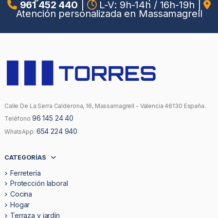
961 452 440
|
L-V: 9h-14h / 16h-19h
|
Atención personalizada en Massamagrell
Calle De La Serra Calderona, 16, Massamagrell - Valencia 46130 España.
96 145 24 40
Teléfono
654 224 940
WhatsApp:
CATEGORÍAS
Ferretería
Protección laboral
Cocina
Hogar
Terraza y jardín