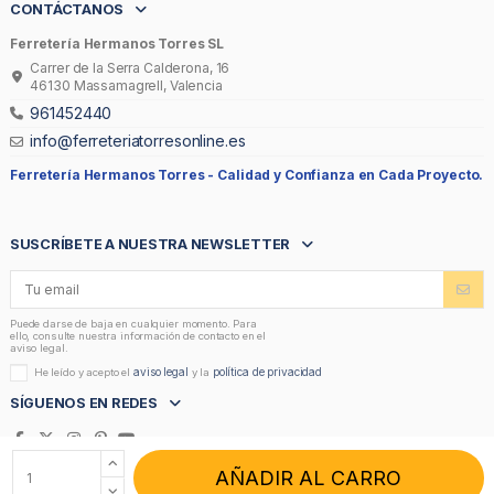
CONTÁCTANOS
Ferretería Hermanos Torres SL
Carrer de la Serra Calderona, 16
46130 Massamagrell, Valencia
961452440
info@ferreteriatorresonline.es
Ferretería Hermanos Torres -
Calidad y Confianza en Cada Proyecto.
SUSCRÍBETE A NUESTRA NEWSLETTER
Puede darse de baja en cualquier momento. Para
ello, consulte nuestra información de contacto en el
aviso legal.
aviso legal
política de privacidad
He leído y acepto el
y la
SÍGUENOS EN REDES
AÑADIR AL CARRO