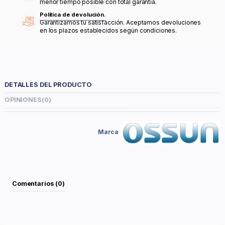
menor tiempo posible con total garantía.
Política de devolución.
Garantizamos tu satisfacción. Aceptamos devoluciones
en los plazos establecidos según condiciones.
DETALLES DEL PRODUCTO
OPINIONES
(0)
Marca
Comentarios (0)