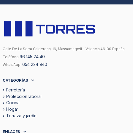
Calle De La Serra Calderona, 16, Massamagrell - Valencia 46130 España.
96 145 24 40
Teléfono
654 224 940
WhatsApp:
CATEGORÍAS
Ferretería
Protección laboral
Cocina
Hogar
Terraza y jardín
ENLACES