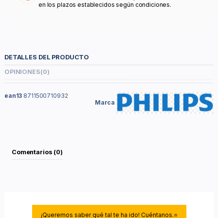
en los plazos establecidos según condiciones.
DETALLES DEL PRODUCTO
OPINIONES
(0)
ean13
8711500710932
Marca
Comentarios (0)
¡Queremos saber qué tal te ha ido! Cuéntanos.⭐