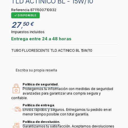
TLD ACTINICO BL - 15W/10
Referencia
8711500710932
DISPONIBLE
27
50 €
,
Impuestos incluidos
Entrega entre 24 a 48 horas
TUBO FLUORESCENTE TLD ACTINICO BL 15W/10
Escriba su propia reseña
Política de seguridad.
Protegemos tu información con medidas de seguridad
avanzadas para garantizar una compra segura y
confiable.
Política de entrega.
Envíos rápidos y seguros. Entregamos tu pedido en el
menor tiempo posible con total garantía.
Política de devolución.
Garantizamos tu satisfacción. Aceptamos devoluciones