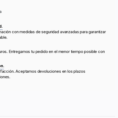
a
d.
mación con medidas de seguridad avanzadas para garantizar
able.
uros. Entregamos tu pedido en el menor tiempo posible con
ón.
sfacción. Aceptamos devoluciones en los plazos
iones.