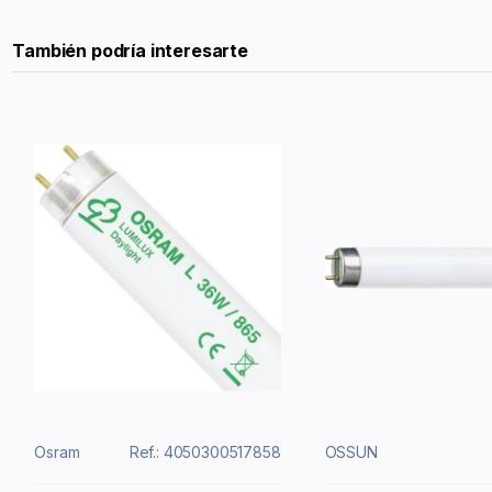
También podría interesarte
Osram
Ref.: 4050300517858
OSSUN