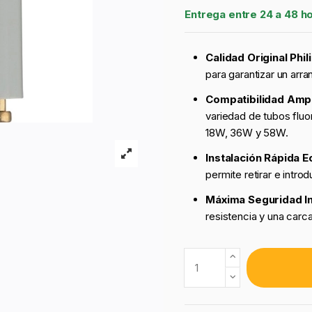
Entrega entre 24 a 48 h
Calidad Original Phil
para garantizar un arr
Compatibilidad Ampl
variedad de tubos flu
18W, 36W y 58W.
Instalación Rápida E
permite retirar e intro
Máxima Seguridad I
resistencia y una carc