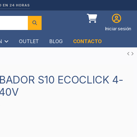
O EN 24 HORAS
Iniciar sesión
ÍN
OUTLET
BLOG
CONTACTO
40V
5