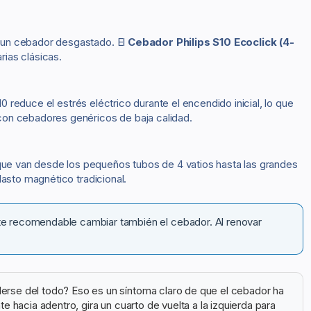
s un cebador desgastado. El
Cebador Philips S10 Ecoclick (4-
rias clásicas.
0 reduce el estrés eléctrico durante el encendido inicial, lo que
con cebadores genéricos de baja calidad.
ue van desde los pequeños tubos de 4 vatios hasta las grandes
asto magnético tradicional.
te recomendable cambiar también el cebador. Al renovar
rse del todo? Eso es un síntoma claro de que el cebador ha
acia adentro, gira un cuarto de vuelta a la izquierda para