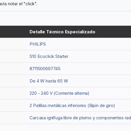
sta notar el "click".
Detalle Técnico Especializado
PHILIPS
S10 Ecoclick Starter
8711500697745
De 4 W hasta 65 W
220 - 240 V (Corriente alterna)
2 Patillas metálicas inferiores (Bipin de giro)
Carcasa ignífuga libre de plomo y componentes rad