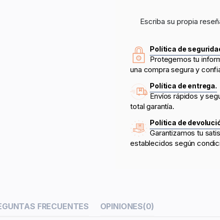
Escriba su propia reseñ
Política de segurida
Protegemos tu infor
una compra segura y confi
Política de entrega.
Envíos rápidos y seg
total garantía.
Política de devoluci
Garantizamos tu sati
establecidos según condic
EGUNTAS FRECUENTES
OPINIONES
(0)