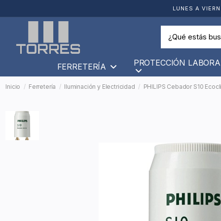
LUNES A VIERN
PROTECCIÓN LABORA
FERRETERÍA
Inicio
Ferretería
Iluminación y Electricidad
PHILIPS Cebador S10 Ecoc