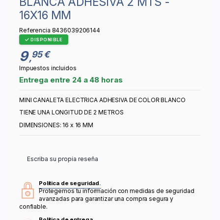
BLANCA ADHESIVA 2 MTS -
16X16 MM
Referencia
8436039206144
DISPONIBLE
9
95 €
,
Impuestos incluidos
Entrega entre 24 a 48 horas
MINI CANALETA ELECTRICA ADHESIVA DE COLOR BLANCO
TIENE UNA LONGITUD DE 2 METROS
DIMENSIONES: 16 x 16 MM
Escriba su propia reseña
Política de seguridad.
Protegemos tu información con medidas de seguridad
avanzadas para garantizar una compra segura y
confiable.
Política de entrega.