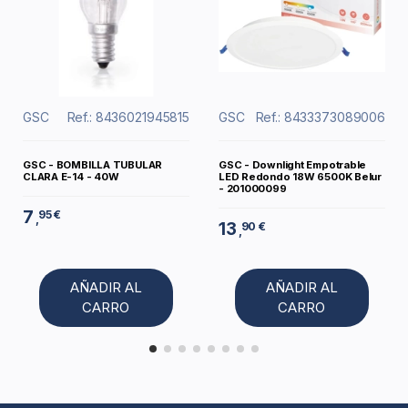
GSC
Ref.: 8436021945815
GSC
Ref.: 8433373089006
GSC - BOMBILLA TUBULAR
GSC - Downlight Empotrable
CLARA E-14 - 40W
LED Redondo 18W 6500K Belur
- 201000099
7
95 €
,
13
90 €
,
AÑADIR AL
AÑADIR AL
CARRO
CARRO