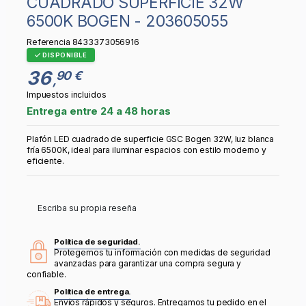
CUADRADO SUPERFÍCIE 32W
6500K BOGEN - 203605055
Referencia
8433373056916
DISPONIBLE
36
90 €
,
Impuestos incluidos
Entrega entre 24 a 48 horas
Plafón LED cuadrado de superficie GSC Bogen 32W, luz blanca
fría 6500K, ideal para iluminar espacios con estilo moderno y
eficiente.
Escriba su propia reseña
Política de seguridad.
Protegemos tu información con medidas de seguridad
avanzadas para garantizar una compra segura y
confiable.
Política de entrega.
Envíos rápidos y seguros. Entregamos tu pedido en el