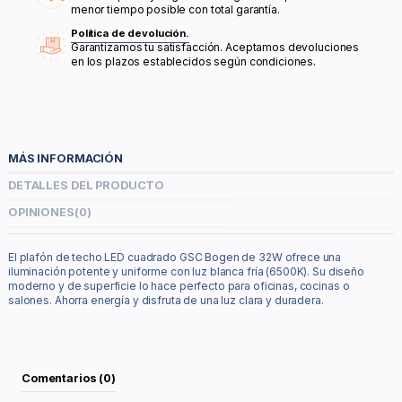
menor tiempo posible con total garantía.
Política de devolución.
Garantizamos tu satisfacción. Aceptamos devoluciones
en los plazos establecidos según condiciones.
MÁS INFORMACIÓN
DETALLES DEL PRODUCTO
OPINIONES
(0)
El plafón de techo LED cuadrado GSC Bogen de 32W ofrece una
iluminación potente y uniforme con luz blanca fría (6500K). Su diseño
moderno y de superficie lo hace perfecto para oficinas, cocinas o
salones. Ahorra energía y disfruta de una luz clara y duradera.
Comentarios (0)