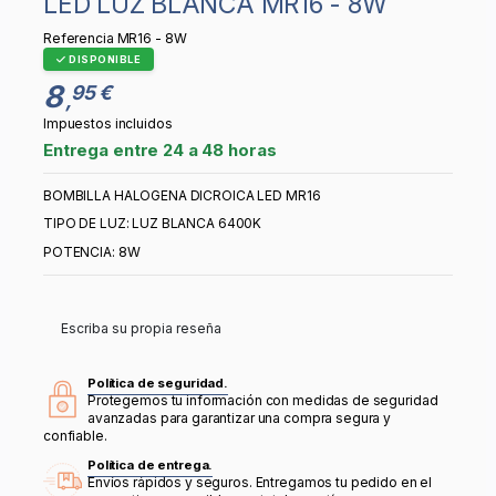
LED LUZ BLANCA MR16 - 8W
Referencia
MR16 - 8W
DISPONIBLE
8
95 €
,
Impuestos incluidos
Entrega entre 24 a 48 horas
BOMBILLA HALOGENA DICROICA LED MR16
TIPO DE LUZ: LUZ BLANCA 6400K
POTENCIA: 8W
Escriba su propia reseña
Política de seguridad.
Protegemos tu información con medidas de seguridad
avanzadas para garantizar una compra segura y
confiable.
Política de entrega.
Envíos rápidos y seguros. Entregamos tu pedido en el