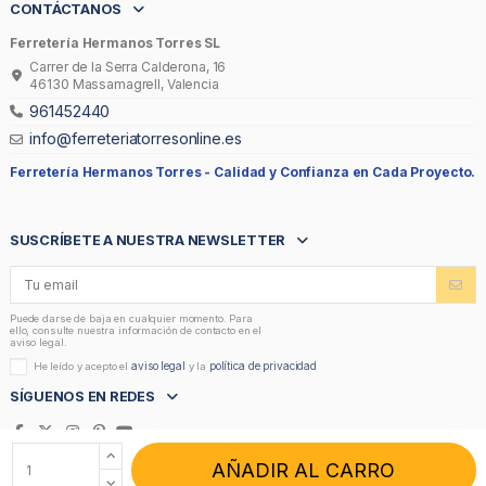
CONTÁCTANOS
Ferretería Hermanos Torres SL
Carrer de la Serra Calderona, 16
46130 Massamagrell, Valencia
961452440
info@ferreteriatorresonline.es
Ferretería Hermanos Torres -
Calidad y Confianza en Cada Proyecto.
SUSCRÍBETE A NUESTRA NEWSLETTER
Puede darse de baja en cualquier momento. Para
ello, consulte nuestra información de contacto en el
aviso legal.
aviso legal
política de privacidad
He leído y acepto el
y la
SÍGUENOS EN REDES
AÑADIR AL CARRO