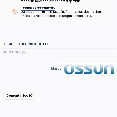
menor tiempo posible con total garantía.
Política de devolución.
Garantizamos tu satisfacción. Aceptamos devoluciones
en los plazos establecidos según condiciones.
DETALLES DEL PRODUCTO
OPINIONES
(0)
Marca
Comentarios (0)