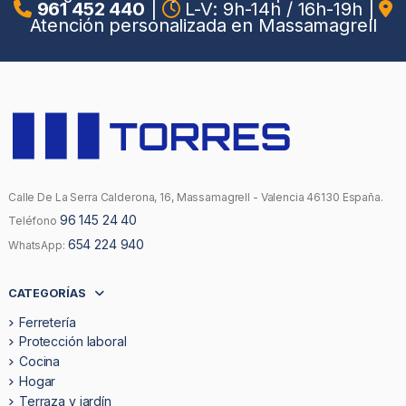
961 452 440
|
L-V: 9h-14h / 16h-19h
|
Atención personalizada en Massamagrell
Calle De La Serra Calderona, 16, Massamagrell - Valencia 46130 España.
96 145 24 40
Teléfono
654 224 940
WhatsApp:
CATEGORÍAS
Ferretería
Protección laboral
Cocina
Hogar
Terraza y jardín