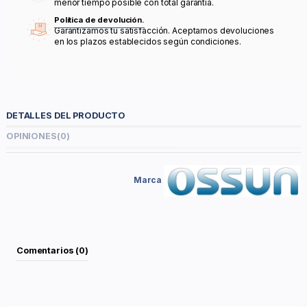
menor tiempo posible con total garantía.
Política de devolución.
Garantizamos tu satisfacción. Aceptamos devoluciones
en los plazos establecidos según condiciones.
DETALLES DEL PRODUCTO
OPINIONES
(0)
Marca
Comentarios (0)