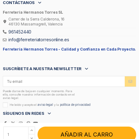
CONTÁCTANOS
Ferretería Hermanos Torres SL
Carrer de la Serra Calderona, 16
46130 Massamagrell, Valencia
961452440
info@ferreteriatorresonline.es
Ferretería Hermanos Torres -
Calidad y Confianza en Cada Proyecto.
SUSCRÍBETE A NUESTRA NEWSLETTER
Puede darse de baja en cualquier momento. Para
ello, consulte nuestra información de contacto en el
aviso legal.
aviso legal
política de privacidad
He leído y acepto el
y la
SÍGUENOS EN REDES
AÑADIR AL CARRO