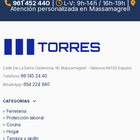
961 452 440
|
L-V: 9h-14h / 16h-19h
|
Atención personalizada en Massamagrell
Calle De La Serra Calderona, 16, Massamagrell - Valencia 46130 España.
96 145 24 40
Teléfono
654 224 940
WhatsApp:
CATEGORÍAS
Ferretería
Protección laboral
Cocina
Hogar
Terraza y jardín