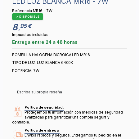
LED LUZ BLANCA MR16 - 7W
Referencia
MR16 - 7W
DISPONIBLE
8
95 €
,
Impuestos incluidos
Entrega entre 24 a 48 horas
BOMBILLA HALOGENA DICROICA LED MR16
TIPO DE LUZ: LUZ BLANCA 6400K
POTENCIA: 7W
Escriba su propia reseña
Política de seguridad.
Protegemos tu información con medidas de seguridad
avanzadas para garantizar una compra segura y
confiable.
Política de entrega.
Envíos rápidos y seguros. Entregamos tu pedido en el