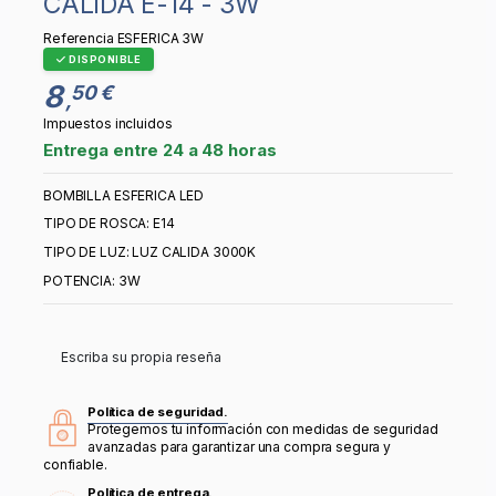
CALIDA E-14 - 3W
Referencia
ESFERICA 3W
DISPONIBLE
8
50 €
,
Impuestos incluidos
Entrega entre 24 a 48 horas
BOMBILLA ESFERICA LED
TIPO DE ROSCA: E14
TIPO DE LUZ: LUZ CALIDA 3000K
POTENCIA: 3W
Escriba su propia reseña
Política de seguridad.
Protegemos tu información con medidas de seguridad
avanzadas para garantizar una compra segura y
confiable.
Política de entrega.