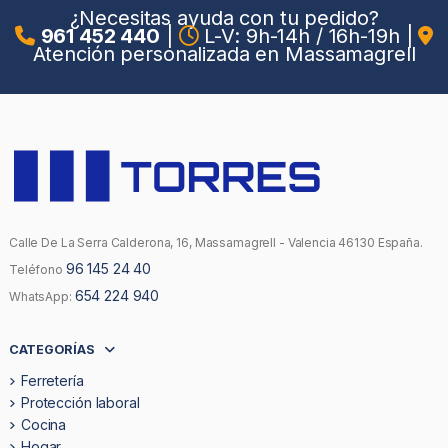
¿Necesitas ayuda con tu pedido?
961 452 440
|
L-V: 9h-14h / 16h-19h
|
Atención personalizada en Massamagrell
Calle De La Serra Calderona, 16, Massamagrell - Valencia 46130 España.
96 145 24 40
Teléfono
654 224 940
WhatsApp:
CATEGORÍAS
Ferretería
Protección laboral
Cocina
Hogar