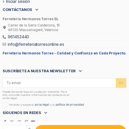
Iniciar sesión
CONTÁCTANOS
Ferretería Hermanos Torres SL
Carrer de la Serra Calderona, 16
46130 Massamagrell, Valencia
961452440
info@ferreteriatorresonline.es
Ferretería Hermanos Torres -
Calidad y Confianza en Cada Proyecto.
SUSCRÍBETE A NUESTRA NEWSLETTER
Puede darse de baja en cualquier momento. Para
ello, consulte nuestra información de contacto en el
aviso legal.
aviso legal
política de privacidad
He leído y acepto el
y la
SÍGUENOS EN REDES