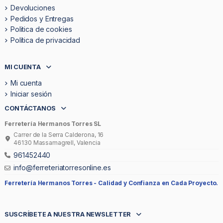
Devoluciones
Pedidos y Entregas
Politica de cookies
Política de privacidad
MI CUENTA
Mi cuenta
Iniciar sesión
CONTÁCTANOS
Ferretería Hermanos Torres SL
Carrer de la Serra Calderona, 16
46130 Massamagrell, Valencia
961452440
info@ferreteriatorresonline.es
Ferretería Hermanos Torres -
Calidad y Confianza en Cada Proyecto.
SUSCRÍBETE A NUESTRA NEWSLETTER