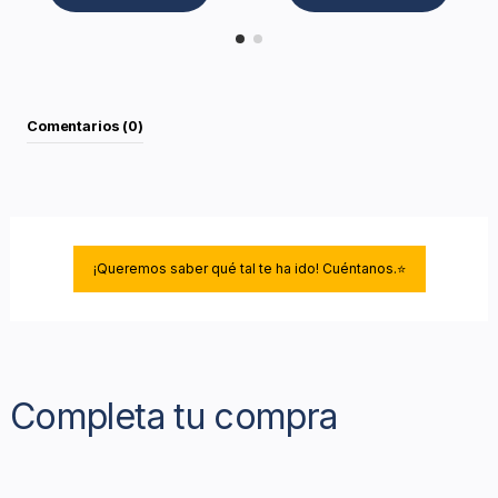
Comentarios (0)
¡Queremos saber qué tal te ha ido! Cuéntanos.⭐
Completa tu compra