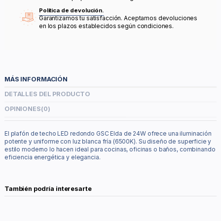
Política de devolución.
Garantizamos tu satisfacción. Aceptamos devoluciones
en los plazos establecidos según condiciones.
MÁS INFORMACIÓN
DETALLES DEL PRODUCTO
OPINIONES
(0)
El plafón de techo LED redondo GSC Elda de 24W ofrece una iluminación
potente y uniforme con luz blanca fría (6500K). Su diseño de superficie y
estilo moderno lo hacen ideal para cocinas, oficinas o baños, combinando
eficiencia energética y elegancia.
También podría interesarte