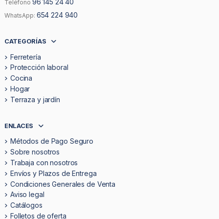
96 145 24 40
Teléfono
654 224 940
WhatsApp:
CATEGORÍAS
Ferretería
Protección laboral
Cocina
Hogar
Terraza y jardín
ENLACES
Métodos de Pago Seguro
Sobre nosotros
Trabaja con nosotros
Envíos y Plazos de Entrega
Condiciones Generales de Venta
Aviso legal
Catálogos
Folletos de oferta