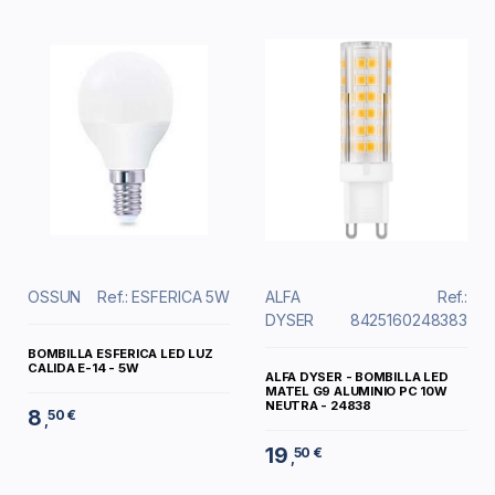
OSSUN
Ref.: ESFERICA 5W
ALFA
Ref.:
DYSER
8425160248383
BOMBILLA ESFERICA LED LUZ
CALIDA E-14 - 5W
ALFA DYSER - BOMBILLA LED
MATEL G9 ALUMINIO PC 10W
NEUTRA - 24838
8
50 €
,
19
50 €
,