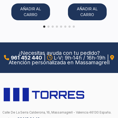
AÑADIR AL
AÑADIR AL
CARRO
CARRO
¿Necesitas ayuda con tu pedido?
961 452 440
|
L-V: 9h-14h / 16h-19h
|
Atención personalizada en Massamagrell
Calle De La Serra Calderona, 16, Massamagrell - Valencia 46130 España.