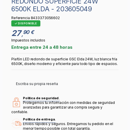
REDONDO SUPERFÍCIE 24W
6500K ELDA - 203605049
Referencia
8433373056602
DISPONIBLE
27
90 €
,
Impuestos incluidos
Entrega entre 24 a 48 horas
Plafón LED redondo de superficie GSC Elda 24W, luz blanca fría
6500K, diseño moderno y eficiente para todo tipo de espacios.
Escriba su propia reseña
Política de seguridad.
Protegemos tu información con medidas de seguridad
avanzadas para garantizar una compra segura y
confiable.
Política de entrega.
Envíos rápidos y seguros. Entregamos tu pedido en el
menor tiempo posible con total garantía.