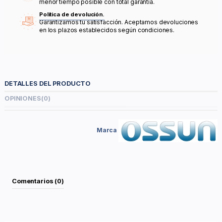
menor tiempo posible con total garantía.
Política de devolución.
Garantizamos tu satisfacción. Aceptamos devoluciones
en los plazos establecidos según condiciones.
DETALLES DEL PRODUCTO
OPINIONES
(0)
Marca
Comentarios (0)