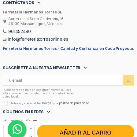
CONTÁCTANOS
Ferretería Hermanos Torres SL
Carrer de la Serra Calderona, 16
46130 Massamagrell, Valencia
961452440
info@ferreteriatorresonline.es
Ferretería Hermanos Torres -
Calidad y Confianza en Cada Proyecto.
SUSCRÍBETE A NUESTRA NEWSLETTER
Puede darse de baja en cualquier momento. Para
ello, consulte nuestra información de contacto en el
aviso legal.
aviso legal
política de privacidad
He leído y acepto el
y la
SÍGUENOS EN REDES
AÑADIR AL CARRO