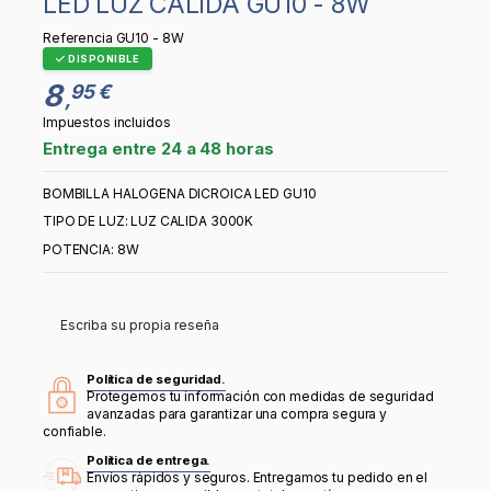
LED LUZ CALIDA GU10 - 8W
Referencia
GU10 - 8W
DISPONIBLE
8
95 €
,
Impuestos incluidos
Entrega entre 24 a 48 horas
BOMBILLA HALOGENA DICROICA LED GU10
TIPO DE LUZ: LUZ CALIDA 3000K
POTENCIA: 8W
Escriba su propia reseña
Política de seguridad.
Protegemos tu información con medidas de seguridad
avanzadas para garantizar una compra segura y
confiable.
Política de entrega.
Envíos rápidos y seguros. Entregamos tu pedido en el