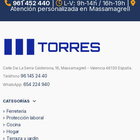
961 452 440
|
L-V: 9h-14h / 16h-19h
|
Atención personalizada en Massamagrell
Calle De La Serra Calderona, 16, Massamagrell - Valencia 46130 España.
96 145 24 40
Teléfono
654 224 940
WhatsApp:
CATEGORÍAS
Ferretería
Protección laboral
Cocina
Hogar
Terraza y jardín