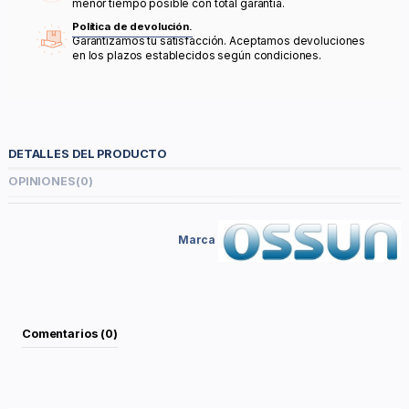
menor tiempo posible con total garantía.
Política de devolución.
Garantizamos tu satisfacción. Aceptamos devoluciones
en los plazos establecidos según condiciones.
DETALLES DEL PRODUCTO
OPINIONES
(0)
Marca
Comentarios (0)