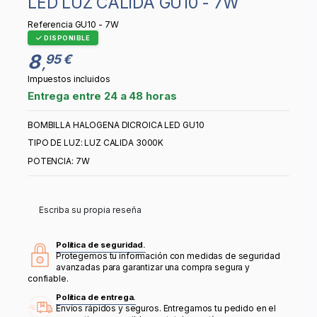
LED LUZ CALIDA GU10 - 7W
Referencia
GU10 - 7W
DISPONIBLE
8
95 €
,
Impuestos incluidos
Entrega entre 24 a 48 horas
BOMBILLA HALOGENA DICROICA LED GU10
TIPO DE LUZ: LUZ CALIDA 3000K
POTENCIA: 7W
Escriba su propia reseña
Política de seguridad.
Protegemos tu información con medidas de seguridad
avanzadas para garantizar una compra segura y
confiable.
Política de entrega.
Envíos rápidos y seguros. Entregamos tu pedido en el