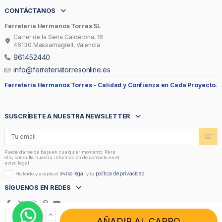
CONTÁCTANOS
Ferretería Hermanos Torres SL
Carrer de la Serra Calderona, 16
46130 Massamagrell, Valencia
961452440
info@ferreteriatorresonline.es
Ferretería Hermanos Torres -
Calidad y Confianza en Cada Proyecto.
SUSCRÍBETE A NUESTRA NEWSLETTER
Puede darse de baja en cualquier momento. Para
ello, consulte nuestra información de contacto en el
aviso legal.
aviso legal
política de privacidad
He leído y acepto el
y la
SÍGUENOS EN REDES
AÑADIR AL CARRO