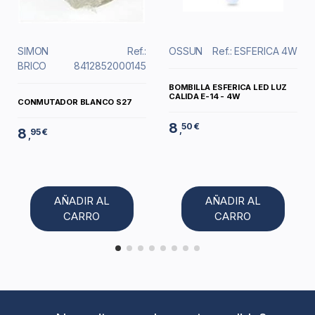
SIMON
Ref.:
OSSUN
Ref.: ESFERICA 4W
BRICO
8412852000145
BOMBILLA ESFERICA LED LUZ
CALIDA E-14 - 4W
CONMUTADOR BLANCO S27
8
50 €
,
8
95 €
,
AÑADIR AL
AÑADIR AL
CARRO
CARRO