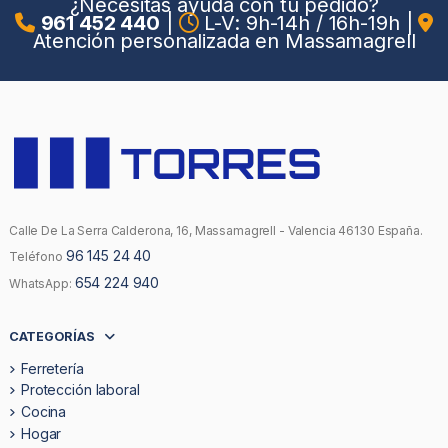
¿Necesitas ayuda con tu pedido?
961 452 440
|
L-V: 9h-14h / 16h-19h
|
Atención personalizada en Massamagrell
Calle De La Serra Calderona, 16, Massamagrell - Valencia 46130 España.
96 145 24 40
Teléfono
654 224 940
WhatsApp:
CATEGORÍAS
Ferretería
Protección laboral
Cocina
Hogar