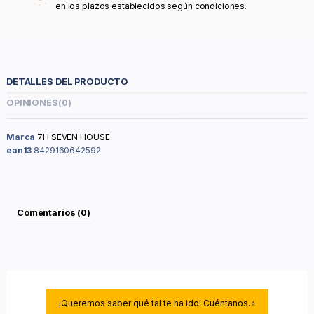
en los plazos establecidos según condiciones.
DETALLES DEL PRODUCTO
OPINIONES
(0)
Marca
7H SEVEN HOUSE
ean13
8429160642592
Comentarios (0)
¡Queremos saber qué tal te ha ido! Cuéntanos.⭐