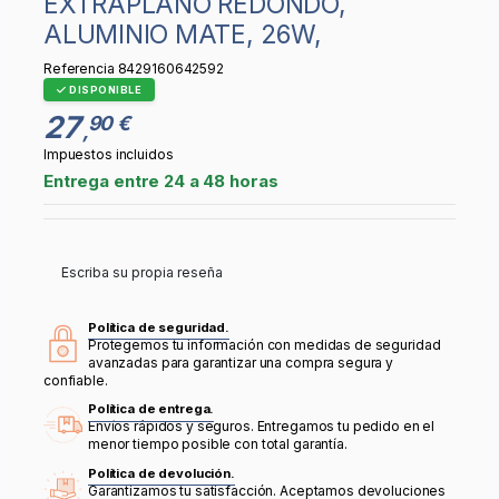
EXTRAPLANO REDONDO,
ALUMINIO MATE, 26W,
Referencia
8429160642592
DISPONIBLE
27
90 €
,
Impuestos incluidos
Entrega entre 24 a 48 horas
Escriba su propia reseña
Política de seguridad.
Protegemos tu información con medidas de seguridad
avanzadas para garantizar una compra segura y
confiable.
Política de entrega.
Envíos rápidos y seguros. Entregamos tu pedido en el
menor tiempo posible con total garantía.
Política de devolución.
Garantizamos tu satisfacción. Aceptamos devoluciones