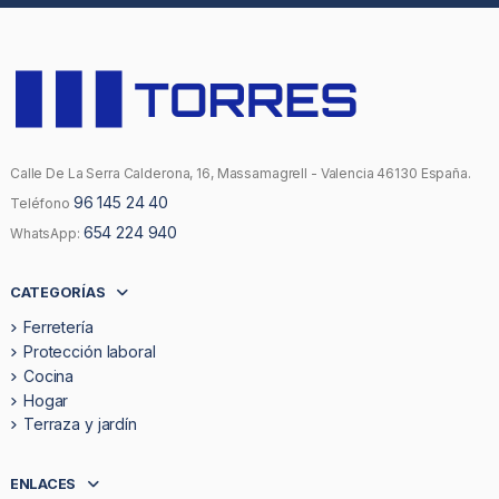
Calle De La Serra Calderona, 16, Massamagrell - Valencia 46130 España.
96 145 24 40
Teléfono
654 224 940
WhatsApp:
CATEGORÍAS
Ferretería
Protección laboral
Cocina
Hogar
Terraza y jardín
ENLACES