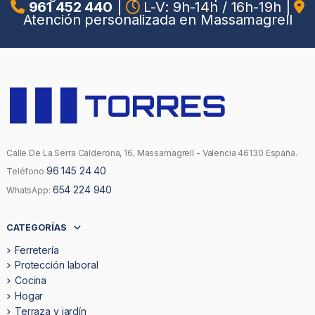
961 452 440
|
L-V: 9h-14h / 16h-19h
|
Atención personalizada en Massamagrell
Calle De La Serra Calderona, 16, Massamagrell - Valencia 46130 España.
96 145 24 40
Teléfono
654 224 940
WhatsApp:
CATEGORÍAS
Ferretería
Protección laboral
Cocina
Hogar
Terraza y jardín