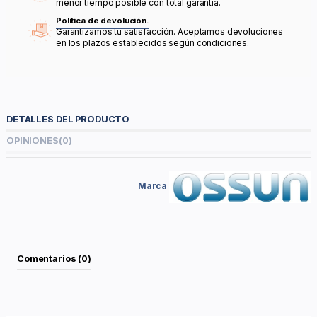
menor tiempo posible con total garantía.
Política de devolución.
Garantizamos tu satisfacción. Aceptamos devoluciones
en los plazos establecidos según condiciones.
DETALLES DEL PRODUCTO
OPINIONES
(0)
Marca
Comentarios (0)