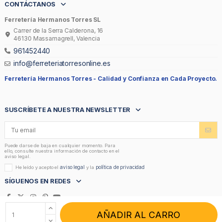
CONTÁCTANOS
Ferretería Hermanos Torres SL
Carrer de la Serra Calderona, 16
46130 Massamagrell, Valencia
961452440
info@ferreteriatorresonline.es
Ferretería Hermanos Torres -
Calidad y Confianza en Cada Proyecto.
SUSCRÍBETE A NUESTRA NEWSLETTER
Puede darse de baja en cualquier momento. Para
ello, consulte nuestra información de contacto en el
aviso legal.
aviso legal
política de privacidad
He leído y acepto el
y la
SÍGUENOS EN REDES
AÑADIR AL CARRO