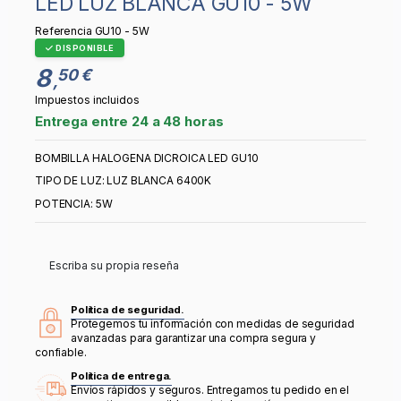
LED LUZ BLANCA GU10 - 5W
Referencia
GU10 - 5W
DISPONIBLE
8
50 €
,
Impuestos incluidos
Entrega entre 24 a 48 horas
BOMBILLA HALOGENA DICROICA LED GU10
TIPO DE LUZ: LUZ BLANCA 6400K
POTENCIA: 5W
Escriba su propia reseña
Política de seguridad.
Protegemos tu información con medidas de seguridad
avanzadas para garantizar una compra segura y
confiable.
Política de entrega.
Envíos rápidos y seguros. Entregamos tu pedido en el